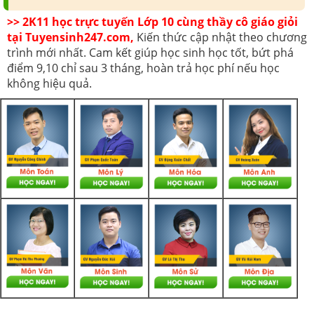
>> 2K11 học trực tuyến Lớp 10 cùng thầy cô giáo giỏi
tại Tuyensinh247.com,
Kiến thức cập nhật theo chương
trình mới nhất. Cam kết giúp học sinh học tốt, bứt phá
điểm 9,10 chỉ sau 3 tháng, hoàn trả học phí nếu học
không hiệu quả.