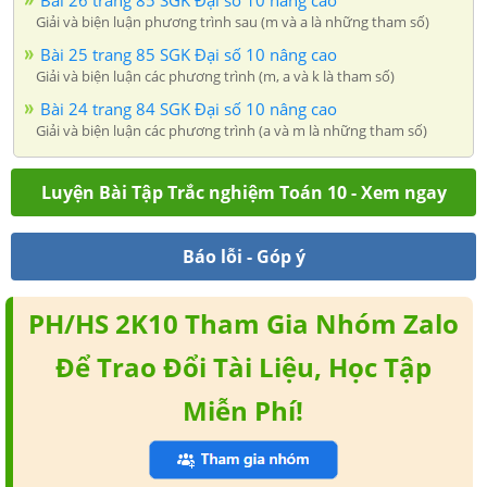
Bài 26 trang 85 SGK Đại số 10 nâng cao
Giải và biện luận phương trình sau (m và a là những tham số)
Bài 25 trang 85 SGK Đại số 10 nâng cao
Giải và biện luận các phương trình (m, a và k là tham số)
Bài 24 trang 84 SGK Đại số 10 nâng cao
Giải và biện luận các phương trình (a và m là những tham số)
Luyện Bài Tập Trắc nghiệm Toán 10 - Xem ngay
Báo lỗi - Góp ý
PH/HS 2K10 Tham Gia Nhóm Zalo
Để Trao Đổi Tài Liệu, Học Tập
Miễn Phí!