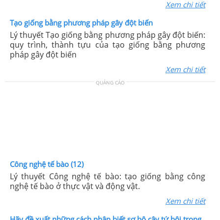
Xem chi tiết
Tạo giống bằng phương pháp gây đột biến
Lý thuyết Tạo giống bằng phương pháp gây đột biến:
quy trình, thành tựu của tạo giống bằng phương
pháp gây đột biến
Xem chi tiết
QUẢNG CÁO
Công nghệ tế bào (12)
Lý thuyết Công nghệ tế bào: tạo giống bằng công
nghệ tế bào ở thực vật và động vật.
Xem chi tiết
Hãy đề xuất những cách nhận biết sơ bộ cây tứ bội trong