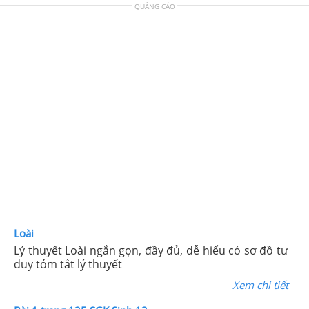
QUẢNG CÁO
Loài
Lý thuyết Loài ngắn gọn, đầy đủ, dễ hiểu có sơ đồ tư
duy tóm tắt lý thuyết
Xem chi tiết