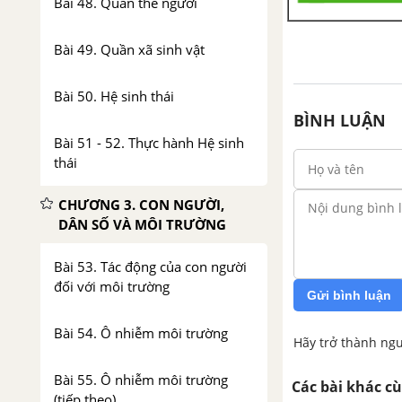
Bài 48. Quần thể người
Bài 49. Quần xã sinh vật
Bài 50. Hệ sinh thái
BÌNH LUẬN
Bài 51 - 52. Thực hành Hệ sinh
thái
CHƯƠNG 3. CON NGƯỜI,
DÂN SỐ VÀ MÔI TRƯỜNG
Bài 53. Tác động của con người
đối với môi trường
Gửi bình luận
Bài 54. Ô nhiễm môi trường
Hãy trở thành ngư
Bài 55. Ô nhiễm môi trường
Các bài khác c
(tiếp theo)