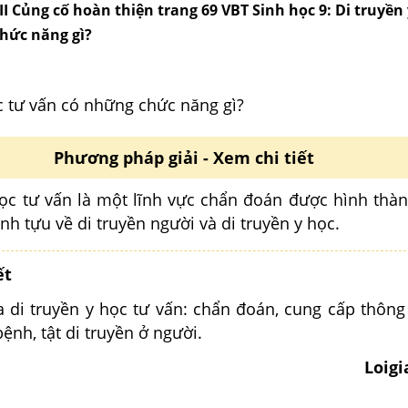
III Củng cố hoàn thiện trang 69 VBT Sinh học 9: Di truyền
hức năng gì?
c tư vấn có những chức năng gì?
Phương pháp giải - Xem chi tiết
học tư vấn là một lĩnh vực chẩn đoán được hình thàn
h tựu về di truyền người và di truyền y học.
ết
 di truyền y học tư vấn: chẩn đoán, cung cấp thông 
bệnh, tật di truyền ở người.
Loig