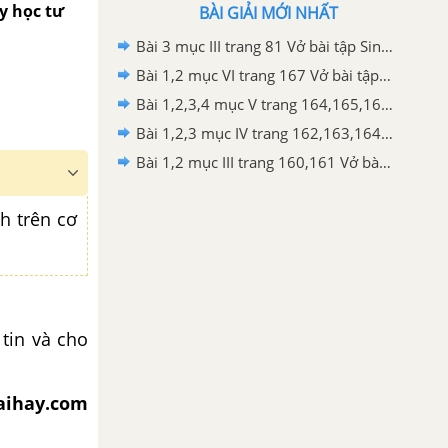
 y học tư
BÀI GIẢI MỚI NHẤT
Bài 3 mục III trang 81 Vở bài tập Sinh học 9
Bài 1,2 mục VI trang 167 Vở bài tập Sinh học 9
Bài 1,2,3,4 mục V trang 164,165,166 Vở bài tập Sinh học 9
Bài 1,2,3 mục IV trang 162,163,164 Vở bài tập Sinh học 9
Bài 1,2 mục III trang 160,161 Vở bài tập Sinh học 9
h trên cơ
tin và cho
iaihay.com