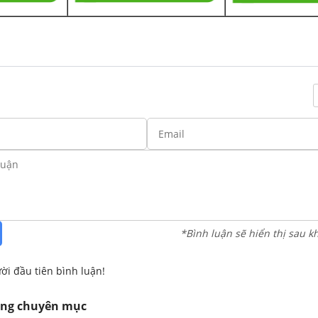
*Bình luận sẽ hiển thị sau k
ời đầu tiên bình luận!
ùng chuyên mục