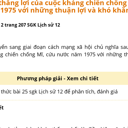
thắng lợi của cuộc kháng chiến chống
975 với những thuận lợi và khó khăn
i 2 trang 207 SGK Lịch sử 12
ển sang giai đoạn cách mạng xã hội chủ nghĩa sau
g chiến chống Mĩ, cứu nước năm 1975 với những th
Phương pháp giải - Xem chi tiết
thức bài 25 sgk Lịch sử 12 để phân tích, đánh giá
ết