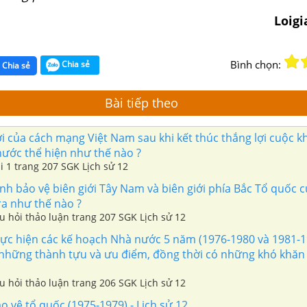
Loig
Bình chọn:
Chia sẻ
Chia sẻ
Bài tiếp theo
 của cách mạng Việt Nam sau khi kết thúc thắng lợi cuộc k
nước thể hiện như thế nào ?
ài 1 trang 207 SGK Lịch sử 12
h bảo vệ biên giới Tây Nam và biên giới phía Bắc Tổ quốc 
ra như thế nào ?
âu hỏi thảo luận trang 207 SGK Lịch sử 12
hực hiện các kế hoạch Nhà nước 5 năm (1976-1980 và 1981-1
 những thành tựu và ưu điểm, đồng thời có những khó khăn
âu hỏi thảo luận trang 206 SGK Lịch sử 12
 vệ tổ quốc (1975-1979) - Lịch sử 12