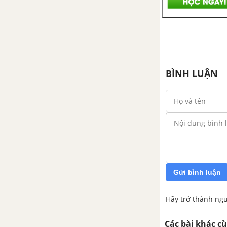
BÌNH LUẬN
Gửi bình luận
Hãy trở thành ngư
Các bài khác c