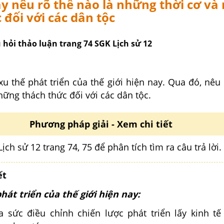
y nêu rõ thế nào là những thời cơ và
 đối với các dân tộc
u hỏi thảo luận trang 74 SGK Lịch sử 12
xu thế phát triển của thế giới hiện nay. Qua đó, nêu
những thách thức đối với các dân tộc.
Phương pháp giải - Xem chi tiết
ịch sử 12 trang 74, 75 để phân tích tìm ra câu trả lời.
ết
hát triển của thế giới hiện nay:
 sức điều chỉnh chiến lược phát triển lấy kinh tế