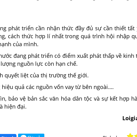
ng phát triển cần nhận thức đầy đủ sự cần thiết tất
, cách thức hợp lí nhất trong quá trình hội nhập qu
mạnh của mình.
nước đang phát triển có điểm xuất phát thấp về kinh t
t lượng nguồn lực còn hạn chế.
 quyết liệt của thị trường thế giới.
g hiệu quả các nguồn vốn vay từ bên ngoài….
gìn, bảo vệ bản sắc văn hóa dân tộc và sự kết hợp h
à hiện đại.
Loig