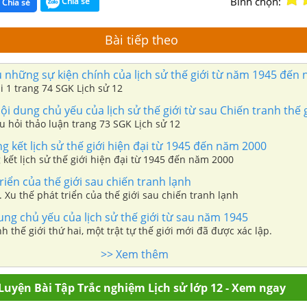
Bình chọn:
Chia sẻ
Chia sẻ
Bài tiếp theo
 những sự kiện chính của lịch sử thế giới từ năm 1945 đến
ài 1 trang 74 SGK Lịch sử 12
 dung chủ yếu của lịch sử thế giới từ sau Chiến tranh thế g
âu hỏi thảo luận trang 73 SGK Lịch sử 12
g kết lịch sử thế giới hiện đại từ 1945 đến năm 2000
 kết lịch sử thế giới hiện đại từ 1945 đến năm 2000
riển của thế giới sau chiến tranh lạnh
. Xu thế phát triển của thế giới sau chiến tranh lạnh
ng chủ yếu của lịch sử thế giới từ sau năm 1945
h thế giới thứ hai, một trật tự thế giới mới đã được xác lập.
>> Xem thêm
Luyện Bài Tập Trắc nghiệm Lịch sử lớp 12 - Xem ngay