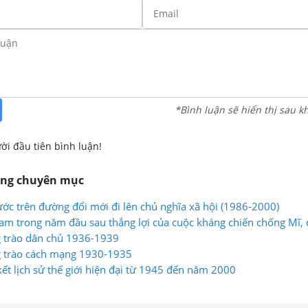
*Bình luận sẽ hiển thị sau k
ời đầu tiên bình luận!
ùng chuyên mục
ước trên đường đổi mới đi lên chủ nghĩa xã hội (1986-2000)
Nam trong năm đầu sau thắng lợi của cuộc kháng chiến chống Mĩ,
g trào dân chủ 1936-1939
g trào cách mạng 1930-1935
kết lịch sử thế giới hiện đại từ 1945 đến năm 2000