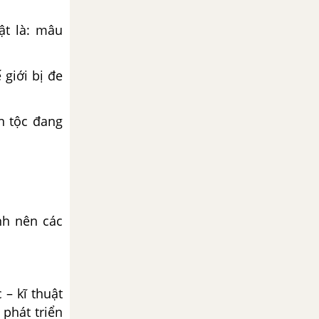
ật là: mâu
 giới bị đe
n tộc đang
nh nên các
 – kĩ thuật
 phát triển