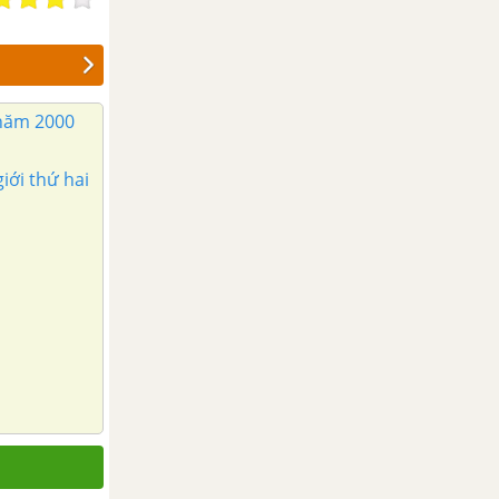
 năm 2000
iới thứ hai