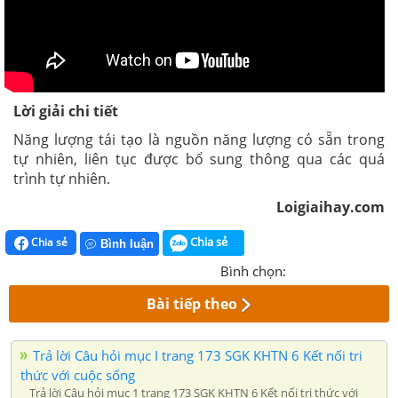
Lời giải chi tiết
Năng lượng tái tạo là nguồn năng lượng có sẵn trong
tự nhiên, liên tục được bổ sung thông qua các quá
trình tự nhiên.
Loigiaihay.com
Chia sẻ
Chia sẻ
Bình luận
Bình chọn:
Bài tiếp theo
Trả lời Câu hỏi mục I trang 173 SGK KHTN 6 Kết nối tri
thức với cuộc sống
Trả lời Câu hỏi mục 1 trang 173 SGK KHTN 6 Kết nối tri thức với