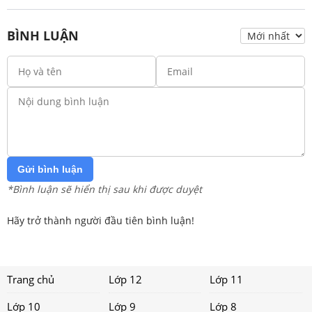
BÌNH LUẬN
Gửi bình luận
*Bình luận sẽ hiển thị sau khi được duyệt
Hãy trở thành người đầu tiên bình luận!
Trang chủ
Lớp 12
Lớp 11
Lớp 10
Lớp 9
Lớp 8