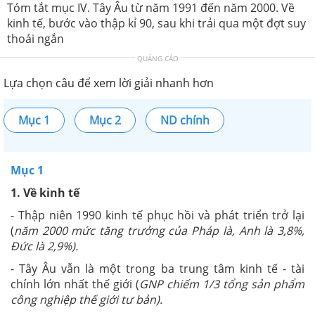
Tóm tắt mục IV. Tây Âu từ năm 1991 đến năm 2000. Về
kinh tế, bước vào thập kỉ 90, sau khi trải qua một đợt suy
thoái ngắn
QUẢNG CÁO
Lựa chọn câu để xem lời giải nhanh hơn
Mục 1
Mục 2
ND chính
Mục 1
1. Về kinh tế
- Thập niên 1990 kinh tế phục hồi và phát triển trở lại
(
năm 2000 mức tăng trưởng của Pháp là, Anh là 3,8%,
Đức là 2,9%).
- Tây Âu vẫn là một trong ba trung tâm kinh tế - tài
chính lớn nhất thế giới (
GNP chiếm 1/3 tổng sản phẩm
công nghiệp thế giới tư bản).