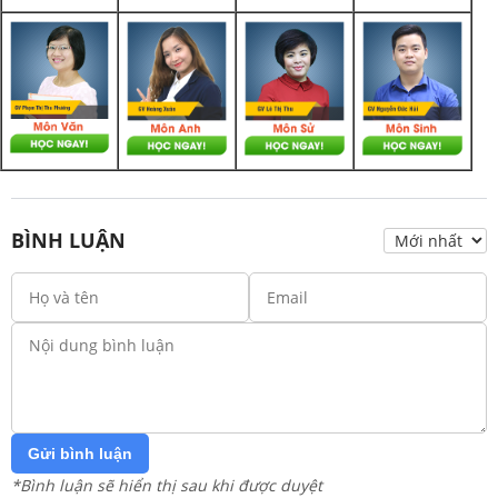
BÌNH LUẬN
Gửi bình luận
*Bình luận sẽ hiển thị sau khi được duyệt