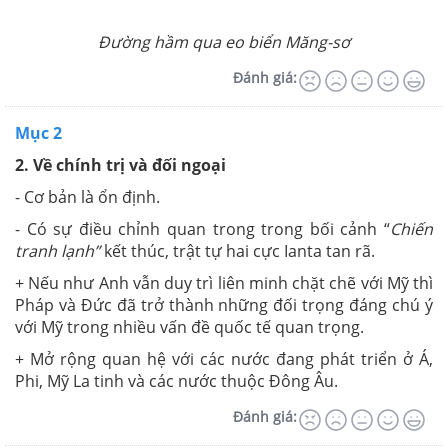
Đường hầm qua eo biển Măng-sơ
Đánh giá:
Mục 2
2. Về chính trị và đối ngoại
- Cơ bản là ổn định.
- Có sự điều chỉnh quan trong trong bối cảnh “
Chiến
tranh lạnh”
kết thúc, trật tự hai cực Ianta tan rã.
+ Nếu như Anh vẫn duy trì liên minh chặt chẽ với Mỹ thì
Pháp và Đức đã trở thành những đối trọng đáng chú ý
với Mỹ trong nhiều vấn đề quốc tế quan trọng.
+ Mở rộng quan hệ với các nước đang phát triển ở Á,
Phi, Mỹ La tinh và các nước thuộc Đông Âu.
Đánh giá: