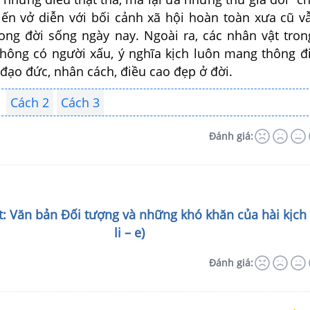
iến vở diễn với bối cảnh xã hội hoàn toàn xưa cũ v
rong đời sống ngày nay. Ngoài ra, các nhân vật tron
hông có người xấu, ý nghĩa kịch luôn mang thông đ
 đạo đức, nhân cách, điều cao đẹp ở đời.
Cách 2
Cách 3
Đánh giá:
ết: Văn bản Đối tượng và những khó khăn của hài kịch
li – e)
Đánh giá: