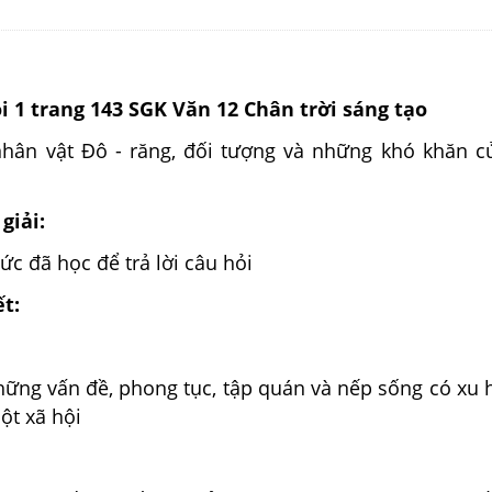
ỏi 1 trang 143 SGK Văn 12 Chân trời sáng tạo
nhân vật Đô - răng, đối tượng và những khó khăn c
giải:
hức đã học để trả lời câu hỏi
ết:
những vấn đề, phong tục, tập quán và nếp sống có xu
ột xã hội