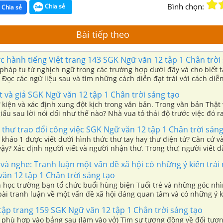
Bình chọn:
Chia sẻ
Chia sẻ
Bài tiếp theo
 hành tiếng Việt trang 143 SGK Ngữ văn 12 tập 1 Chân trời
 pháp tu từ nghịch ngữ trong các trường hợp dưới đây và cho biết 
Đọc các ngữ liệu sau và tìm những cách diễn đạt trái với cách diễ
iệu quả của việc sử dụng cách diễn đạt ấy.
 và giả SGK Ngữ văn 12 tập 1 Chân trời sáng tạo
 kiện và xác định xung đột kịch trong văn bản. Trong văn bản Thật 
iấu sau lời nói dối như thế nào? Nhà vua tỏ thái độ trước việc đó 
 (làm vào vở)
 thư trao đổi công việc SGK Ngữ văn 12 tập 1 Chân trời sáng
khảo 1 được viết dưới hình thức thư tay hay thư điện tử? Căn cứ 
ậy? Xác định người viết và người nhận thư. Trong thư, người viết đ
thế nào để phù hợp với người nhận thư?
và nghe: Tranh luận một vấn đề xã hội có những ý kiến trái
ăn 12 tập 1 Chân trời sáng tạo
 học trường bạn tổ chức buổi hùng biện Tuổi trẻ và những góc nhìn
ài tranh luận về một vấn đề xã hội đáng quan tâm và có những ý ki
 tham gia buổi hùng biện.
ập trang 159 SGK Ngữ văn 12 tập 1 Chân trời sáng tạo
n phù hợp vào bảng sau (làm vào vở) Tìm sự tương đồng về đối tượn