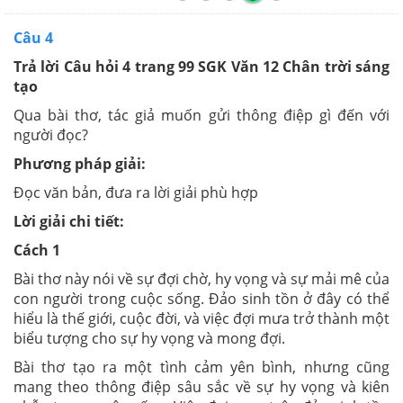
Câu 4
Trả lời Câu hỏi 4 trang 99 SGK Văn 12 Chân trời sáng
tạo
Qua bài thơ, tác giả muốn gửi thông điệp gì đến với
người đọc?
Phương pháp giải:
Đọc văn bản, đưa ra lời giải phù hợp
Lời giải chi tiết:
Cách 1
Bài thơ này nói về sự đợi chờ, hy vọng và sự mải mê của
con người trong cuộc sống. Đảo sinh tồn ở đây có thể
hiểu là thế giới, cuộc đời, và việc đợi mưa trở thành một
biểu tượng cho sự hy vọng và mong đợi.
Bài thơ tạo ra một tình cảm yên bình, nhưng cũng
mang theo thông điệp sâu sắc về sự hy vọng và kiên