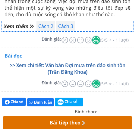
nhẫn trong cuộc sống. Việc đợi mưa trên đảo sinh tồn
thể hiện một sự kỳ vọng vào những điều tốt đẹp sẽ
đến, cho dù cuộc sống có khó khăn như thế nào.
Xem thêm
Cách 2
Cách 3
Đánh giá:
(5/5 ⭐ - 1 lượt)
Bài đọc
>> Xem chi tiết: Văn bản Đợi mưa trên đảo sinh tồn
(Trần Đăng Khoa)
Đánh giá:
(5/5 ⭐ - 1 lượt)
Chia sẻ
Chia sẻ
Bình luận
Bình chọn:
Bài tiếp theo