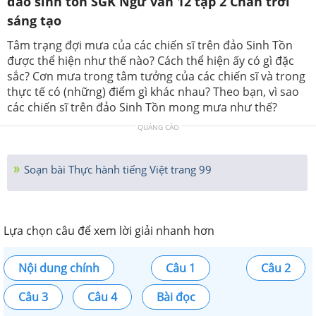
đảo sinh tồn SGK Ngữ văn 12 tập 2 Chân trời
sáng tạo
Tâm trạng đợi mưa của các chiến sĩ trên đảo Sinh Tồn
được thể hiện như thế nào? Cách thể hiện ấy có gì đặc
sắc? Cơn mưa trong tâm tưởng của các chiến sĩ và trong
thực tế có (những) điểm gì khác nhau? Theo bạn, vì sao
các chiến sĩ trên đảo Sinh Tồn mong mưa như thế?
QUẢNG CÁO
Soạn bài Thực hành tiếng Việt trang 99
Lựa chọn câu để xem lời giải nhanh hơn
Nội dung chính
Câu 1
Câu 2
Câu 3
Câu 4
Bài đọc