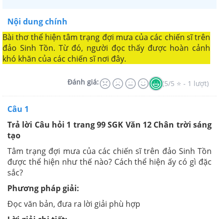
Nội dung chính
Bài thơ thể hiện tâm trạng đợi mưa của các chiến sĩ trên
đảo Sinh Tồn. Từ đó, người đọc thấy được hoàn cảnh
khó khăn của các chiến sĩ nơi đây.
Đánh giá:
(5/5 ⭐ - 1 lượt)
Câu 1
Trả lời Câu hỏi 1 trang 99 SGK Văn 12 Chân trời sáng
tạo
Tâm trạng đợi mưa của các chiến sĩ trên đảo Sinh Tồn
được thể hiện như thế nào? Cách thể hiện ấy có gì đặc
sắc?
Phương pháp giải:
Đọc văn bản, đưa ra lời giải phù hợp