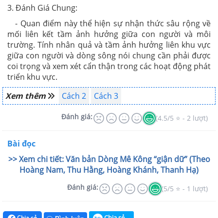
3. Đánh Giá Chung:
- Quan điểm này thể hiện sự nhận thức sâu rộng về
mối liên kết tầm ảnh hưởng giữa con người và môi
trường. Tính nhân quả và tầm ảnh hưởng liên khu vực
giữa con người và dòng sông nói chung cần phải được
coi trọng và xem xét cẩn thận trong các hoạt động phát
triển khu vực.
Xem thêm
Cách 2
Cách 3
Đánh giá:
(4.5/5 ⭐ - 2 lượt)
Bài đọc
>> Xem chi tiết: Văn bản Dòng Mê Kông “giận dữ” (Theo
Hoàng Nam, Thu Hằng, Hoàng Khánh, Thanh Hạ)
Đánh giá:
(5/5 ⭐ - 1 lượt)
Chia sẻ
Chia sẻ