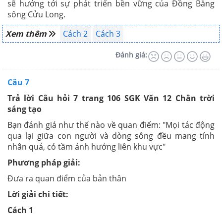
sẽ hướng tới sự phát triển bền vững của Đồng Bằng
sông Cửu Long.
Xem thêm
Cách 2
Cách 3
Đánh giá:
Câu 7
Trả lời Câu hỏi 7 trang 106 SGK Văn 12 Chân trời
sáng tạo
Bạn đánh giá như thế nào về quan điểm: "Mọi tác động
qua lại giữa con người và dòng sông đều mang tính
nhân quả, có tầm ảnh hưởng liên khu vực"
Phương pháp giải:
Đưa ra quan điểm của bản thân
Lời giải chi tiết:
Cách 1