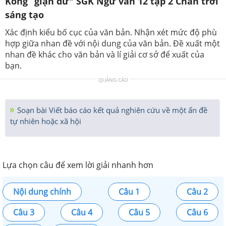
Kông “giận dữ" SGK Ngữ văn 12 tập 2 Chân trời
sáng tạo
Xác định kiểu bố cục của văn bản. Nhận xét mức độ phù
hợp giữa nhan đề với nội dung của văn bản. Đề xuất một
nhan đề khác cho văn bản và lí giải cơ sở để xuất của
bạn.
QUẢNG CÁO
Soạn bài Viết báo cáo kết quả nghiên cứu về một ấn đề
tự nhiên hoặc xã hội
Lựa chọn câu để xem lời giải nhanh hơn
Nội dung chính
Câu 1
Câu 2
Câu 3
Câu 4
Câu 5
Câu 6