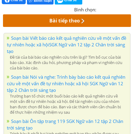
Bình luận
Bình chọn:
Bài tiếp theo
Soạn bài Viết báo cáo kết quả nghiên cứu về một vấn đề
tự nhiên hoặc xã hộiSGK Ngữ văn 12 tập 2 Chân trời sáng
tạo
Đề tài của bài báo cáo nghiên cứu trên là gì? Tìm bố cục của bài
báo cáo. Xác định câu hỏi, phương pháp và phạm vi nghiên cứu
của bài báo cáo.
Soạn bài Nói và nghe: Trình bày báo cáo kết quả nghiên
cứu về một vấn đề tự nhiên hoặc xã hội SGK Ngữ văn 12
tập 2 Chân trời sáng tạo
Trường bạn tổ chức một buổi báo cáo kết quả nghiên cứu về
một vấn đề tự nhiên hoặc xã hội. Để tài nghiên cứu của nhóm
bạn được chọn để báo cáo. Bạn và các thành viên cần chuẩn bị
để thực hiện những nhiệm vụ sau
Soạn bài Ôn tập trang 119 SGK Ngữ văn 12 tập 2 Chân
trời sáng tạo
Trình bày ít nhất hai kinh nghiệm mới bạn thu nhận được sau