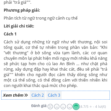
phải "trả giá"'".
Phương pháp giải:
Phân tích từ ngữ trong ngữ cảnh cụ thể
Lời giải chi tiết:
Cách 1
Cách sử dụng những từ ngữ như vết thương, nội soi
tổng quát, cơ thể tự nhiên trong phần văn bản: "Khi
"vết thương" ở bờ sông vừa tạm lành, các cơ quan
chuyên môn lại phát hiện mối nguy mới nhiều khả năng
sẽ phức tạp hơn cho cù lao An Bình ... như chặt phá
rừng, xây dựng đập hay khai thác cát, đều sẽ phải "trả
giá"'" khiến cho người đọc cảm thấy dòng sông như
một cá thể sống, có thể đồng cảm với thiên nhiên khi
con người khai thác quá mức cho phép.
Xem thêm
Cách 2
Cách 3
Đánh giá:
(4.7/5 ⭐ - 4 lượt)