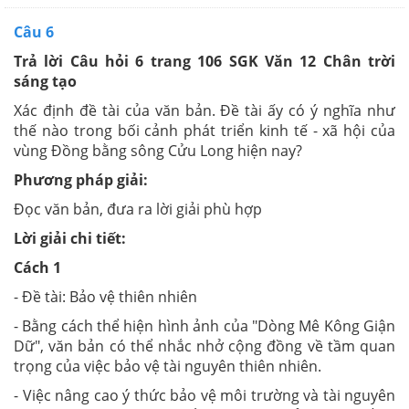
Câu 6
Trả lời Câu hỏi 6 trang 106 SGK Văn 12 Chân trời
sáng tạo
Xác định đề tài của văn bản. Đề tài ấy có ý nghĩa như
thế nào trong bối cảnh phát triển kinh tế - xã hội của
vùng Đồng bằng sông Cửu Long hiện nay?
Phương pháp giải:
Đọc văn bản, đưa ra lời giải phù hợp
Lời giải chi tiết:
Cách 1
- Đề tài: Bảo vệ thiên nhiên
- Bằng cách thể hiện hình ảnh của "Dòng Mê Kông Giận
Dữ", văn bản có thể nhắc nhở cộng đồng về tầm quan
trọng của việc bảo vệ tài nguyên thiên nhiên.
- Việc nâng cao ý thức bảo vệ môi trường và tài nguyên