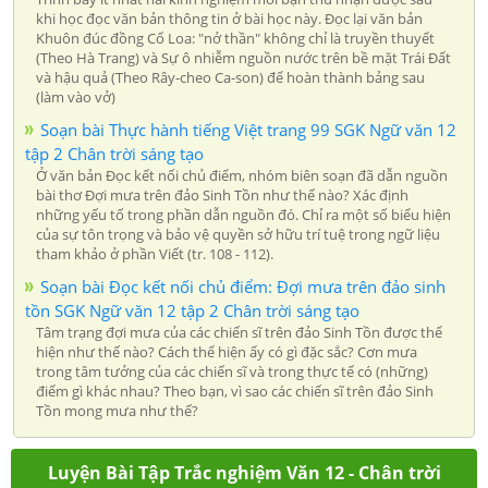
khi học đọc văn bản thông tin ở bài học này. Đọc lại văn bản
Khuôn đúc đồng Cổ Loa: "nở thần" không chỉ là truyền thuyết
(Theo Hà Trang) và Sự ô nhiễm nguồn nước trên bề mặt Trái Đất
và hậu quả (Theo Rây-cheo Ca-son) để hoàn thành bảng sau
(làm vào vở)
Soạn bài Thực hành tiếng Việt trang 99 SGK Ngữ văn 12
tập 2 Chân trời sáng tạo
Ở văn bản Đọc kết nối chủ điểm, nhóm biên soạn đã dẫn nguồn
bài thơ Đợi mưa trên đảo Sinh Tồn như thế nào? Xác định
những yếu tố trong phần dẫn nguồn đó. Chỉ ra một số biểu hiện
của sự tôn trọng và bảo vệ quyền sở hữu trí tuệ trong ngữ liệu
tham khảo ở phần Viết (tr. 108 - 112).
Soạn bài Đọc kết nối chủ điểm: Đợi mưa trên đảo sinh
tồn SGK Ngữ văn 12 tập 2 Chân trời sáng tạo
Tâm trạng đợi mưa của các chiến sĩ trên đảo Sinh Tồn được thể
hiện như thế nào? Cách thể hiện ấy có gì đặc sắc? Cơn mưa
trong tâm tưởng của các chiến sĩ và trong thực tế có (những)
điểm gì khác nhau? Theo bạn, vì sao các chiến sĩ trên đảo Sinh
Tồn mong mưa như thế?
Luyện Bài Tập Trắc nghiệm Văn 12 - Chân trời