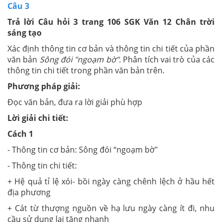
Câu 3
Trả lời Câu hỏi 3 trang 106 SGK Văn 12 Chân trời
sáng tạo
Xác định thông tin cơ bản và thông tin chi tiết của phần
văn bản
Sông đói "ngoạm bờ"
. Phân tích vai trò của các
thông tin chi tiết trong phần văn bản trên.
Phương pháp giải:
Đọc văn bản, đưa ra lời giải phù hợp
Lời giải chi tiết:
Cách 1
- Thông tin cơ bản: Sông đói “ngoạm bờ"
- Thông tin chi tiết:
+ Hệ quả tỉ lệ xói- bồi ngày càng chênh lệch ở hầu hết
địa phương
+ Cát từ thượng nguồn về hạ lưu ngày càng ít đi, nhu
cầu sử dụng lại tăng nhanh