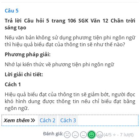
Câu 5
Trả lời Câu hỏi 5 trang 106 SGK Văn 12 Chân trời
sáng tạo
Nếu văn bản không sử dụng phương tiện phi ngôn ngữ
thì hiệu quả biểu đạt của thông tin sẽ như thế nào?
Phương pháp giải:
Nhớ lại kiến thức về phương tiện phi ngôn ngữ
Lời giải chi tiết:
Cách 1
Hiệu quả biểu đạt của thông tin sẽ giảm bớt, người đọc
khó hình dung được thông tin nếu chỉ biểu đạt bằng
ngôn ngữ.
Xem thêm
Cách 2
Cách 3
Đánh giá:
(4/5 ⭐ - 7 lượt)