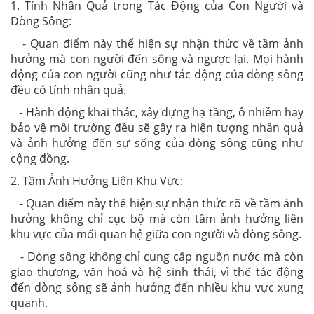
1. Tính Nhân Quả trong Tác Động của Con Người và
Dòng Sông:
- Quan điểm này thể hiện sự nhận thức về tầm ảnh
hưởng mà con người đến sông và ngược lại. Mọi hành
động của con người cũng như tác động của dòng sông
đều có tính nhân quả.
- Hành động khai thác, xây dựng hạ tầng, ô nhiễm hay
bảo vệ môi trường đều sẽ gây ra hiện tượng nhân quả
và ảnh hưởng đến sự sống của dòng sông cũng như
cộng đồng.
2. Tầm Ảnh Hưởng Liên Khu Vực:
- Quan điểm này thể hiện sự nhận thức rõ về tầm ảnh
hưởng không chỉ cục bộ mà còn tầm ảnh hưởng liên
khu vực của mối quan hệ giữa con người và dòng sông.
- Dòng sông không chỉ cung cấp nguồn nước mà còn
giao thương, văn hoá và hệ sinh thái, vì thế tác động
đến dòng sông sẽ ảnh hưởng đến nhiều khu vực xung
quanh.