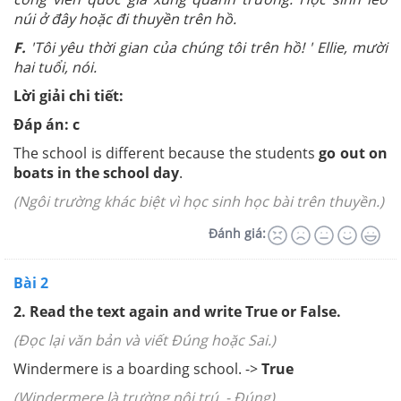
núi ở đây hoặc đi thuyền trên hồ.
F.
'Tôi yêu thời gian của chúng tôi trên hồ! ' Ellie, mười
hai tuổi, nói.
Lời giải chi tiết:
Đáp án: c
The school is different because the students
go out on
boats in the school day
.
(Ngôi trường khác biệt vì học sinh học bài trên thuyền.)
Đánh giá:
Bài 2
2. Read the text again and write True or False.
(Đọc lại văn bản và viết Đúng hoặc Sai.)
Windermere is a boarding school. ->
True
(Windermere là trường nội trú. - Đúng)