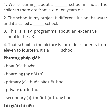
1. We're learning about a _______ school in India. The
children there are from six to ten years old.
2. The school in my project is different. It's on the water
and it's called a ______ school.
3. This is a TV programme about an expensive _____
school in the UK.
4. That school in the picture is for older students from
eleven to fourteen. It's a ______ school.
Phương pháp giải:
- boat
(n): thuyền
- boarding
(n): nội trú
- primary
(a): thuộc bậc tiểu học
- private
(a): tư thục
- secondary
(a): thuộc bậc trung học
Lời giải chi tiết: