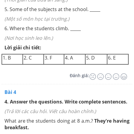
5. Some of the subjects at the school. _____
(Một số môn học tại trường.)
6. Where the students climb. _____
(Nơi học sinh leo lên.)
Lời giải chi tiết:
1. B
2. C
3. F
4. A
5. D
6. E
Đánh giá:
Bài 4
4. Answer the questions. Write complete sentences.
(Trả lời các câu hỏi. Viết câu hoàn chỉnh.)
What are the students doing at 8 a.m.?
They're having
breakfast.