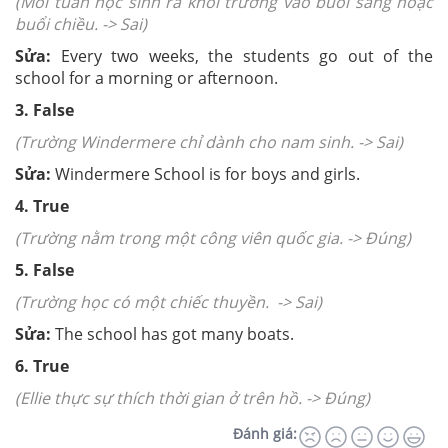
(Mỗi tuần học sinh ra khỏi trường vào buổi sáng hoặc
buổi chiều. -> Sai)
Sửa:
Every two weeks, the students go out of the
school for a morning or afternoon.
3. False
(Trường Windermere chỉ dành cho nam sinh. -> Sai)
Sửa:
Windermere School is for boys and girls.
4. True
(Trường nằm trong một công viên quốc gia. -> Đúng)
5. False
(Trường học có một chiếc thuyền. -> Sai)
Sửa:
The school has got many boats.
6. True
(Ellie thực sự thích thời gian ở trên hồ. -> Đúng)
Đánh giá: