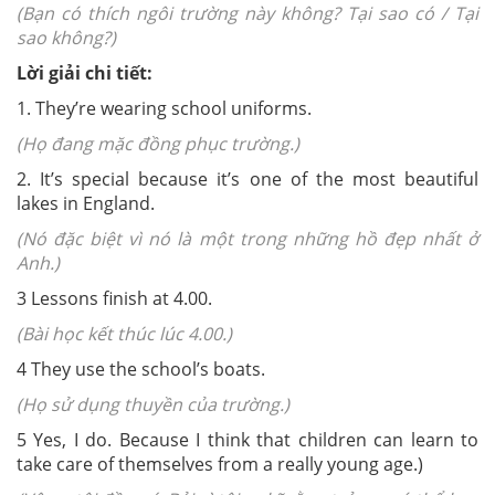
(Bạn có thích ngôi trường này không? Tại sao có / Tại
sao không?)
Lời giải chi tiết:
1. They’re wearing school uniforms.
(Họ đang mặc đồng phục trường.)
2. It’s special because it’s one of the most beautiful
lakes in England.
(Nó đặc biệt vì nó là một trong những hồ đẹp nhất ở
Anh.)
3 Lessons finish at 4.00.
(Bài học kết thúc lúc 4.00.)
4 They use the school’s boats.
(Họ sử dụng thuyền của trường.)
5 Yes, I do. Because I think that
children can learn to
take care of themselves from a really young age.)