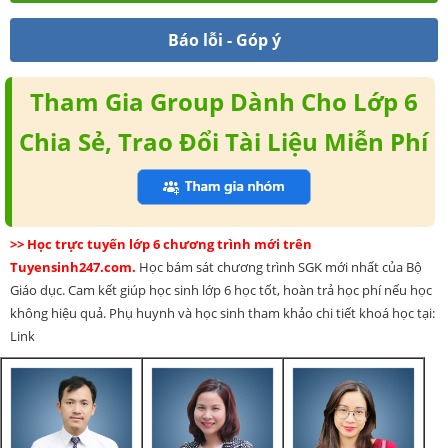
Báo lỗi - Góp ý
Tham Gia Group Dành Cho Lớp 6
Chia Sẻ, Trao Đổi Tài Liệu Miễn Phí
>> Học trực tuyến lớp 6 chương trình mới trên
Tuyensinh247.com.
Học bám sát chương trình SGK mới nhất của Bộ
Giáo dục. Cam kết giúp học sinh lớp 6 học tốt, hoàn trả học phí nếu học
không hiệu quả. Phụ huynh và học sinh tham khảo chi tiết khoá học tại:
Link