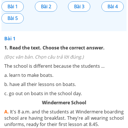
Bài 1
Bài 2
Bài 3
Bài 4
Bài 5
Bài 1
1. Read the text. Choose the correct answer.
(Đọc văn bản. Chọn câu trả lời đúng.)
The school is different because the students ...
a. learn to make boats.
b. have all their lessons on boats.
c. go out on boats in the school day.
Windermere School
A.
It's 8 a.m. and the students at Windermere boarding
school are having breakfast. They're all wearing school
uniforms, ready for their first lesson at 8.45.