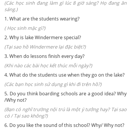
(Các học sinh đang làm gì lúc 8 giờ sáng? Họ đang ăn
sáng.)
1. What are the students wearing?
( Học sinh mặc gì?)
2. Why is lake Windermere special?
(Tại sao hồ Windermere lại đặc biệt?)
3. When do lessons finish every day?
(Khi nào các bài học kết thúc mỗi ngày?)
4. What do the students use when they go on the lake?
(Các bạn học sinh sử dụng gì khi đi trên hồ?)
5. Do you think boarding schools are a good idea? Why
/Why not?
(Bạn có nghĩ trường nội trú là một ý tưởng hay? Tại sao
có / Tại sao không?)
6. Do you like the sound of this school? Why/ Why not?