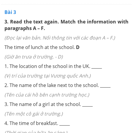
Bài 3
3. Read the text again. Match the information with
paragraphs A – F.
(Đọc lại văn bản. Nối thông tin với các đoạn A – F.)
The time of lunch at the school.
D
(Giờ ăn trưa ở trường. - D)
1. The location of the school in the UK. _____
(Vị trí của trường tại Vương quốc Anh.)
2. The name of the lake next to the school. _____
(Tên của cái hồ bên cạnh trường học.)
3. The name of a girl at the school. _____
(Tên một cô gái ở trường.)
4. The time of breakfast. _____
(Thời gian của bữa ăn sáng.)