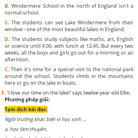
B.
Windermere School in the north of England isn't a
normal school.
C.
The students can see Lake Windermere from their
window - one of the most beautiful lakes in England.
D.
The students study subjects like maths, art, English
or science until 4.00, with lunch at 12.45. But every two
weeks, all the boys and girls go out for a morning or an
afternoon.
C.
Then it's time for a special visit to the national park
around the school. Students climb in the mountains
here or go on the lake in boats.
F.
'I love our time on the lake!' says twelve-year-old Ellie.
Phương pháp giải:
Tạm dịch bài đọc:
Ngôi trường khác biệt vì học sinh ...
a. học làm thuyền.