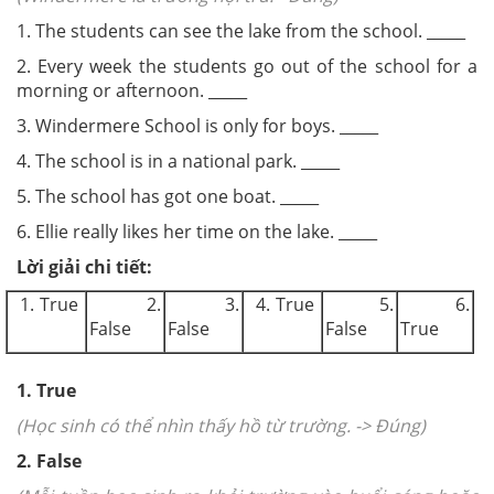
1. The students can see the lake from the school. _____
2. Every week the students go out of the school for a
morning or afternoon. _____
3. Windermere School is only for boys. _____
4. The school is in a national park. _____
5. The school has got one boat. _____
6. Ellie really likes her time on the lake. _____
Lời giải chi tiết:
1. True
2.
3.
4. True
5.
6.
False
False
False
True
1. True
(Học sinh có thể nhìn thấy hồ từ trường. -> Đúng)
2. False