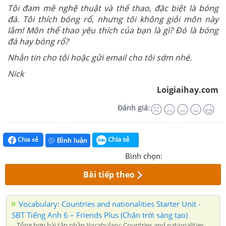
Tôi đam mê nghệ thuật và thể thao, đặc biệt là bóng
đá. Tôi thích bóng rổ, nhưng tôi không giỏi môn này
lắm! Môn thể thao yêu thích của bạn là gì? Đó là bóng
đá hay bóng rổ?
Nhắn tin cho tôi hoặc gửi email cho tôi sớm nhé.
Nick
Loigiaihay.com
Đánh giá:
Chia sẻ
Chia sẻ
Bình luận
Bình chọn:
Bài tiếp theo
Vocabulary: Countries and nationalities Starter Unit -
SBT Tiếng Anh 6 – Friends Plus (Chân trời sáng tạo)
Tổng hợp bài tập phần Vocabulary: Countries and nationalities