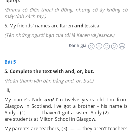
laptop.
(Emma có điện thoại di động, nhưng cô ấy không có
máy tính xách tay.)
6. My friends' names are Karen
and
Jessica.
(Tên những người bạn của tôi là Karen và Jessica.)
Đánh giá:
Bài 5
5.
Complete the text with and, or, but.
(Hoàn thành văn bản bằng and, or, but
.)
Hi,
My name's Nick
and
I'm twelve years old. I'm from
Glasgow in Scotland. I've got a brother - his name is
Andy - (1)............ I haven't got a sister. Andy (2)...............I
are students at Milton School in Glasgow.
My parents are teachers, (3)............ they aren't teachers