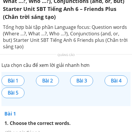
What ...?, Who ...?), Conjunctions (and, or, but)
Starter Unit SBT Tiếng Anh 6 – Friends Plus
(Chân trời sáng tạo)
Tổng hợp bài tập phần Language focus: Question words
(Where ...?, What ...?, Who ...?), Conjunctions (and, or,
but) Starter Unit SBT Tiếng Anh 6 Friends plus (Chân trời
sáng tạo)
QUẢNG CÁO
Lựa chọn câu để xem lời giải nhanh hơn
Bài 1
Bài 2
Bài 3
Bài 4
Bài 5
Bài 1
1.
Choose the correct words.