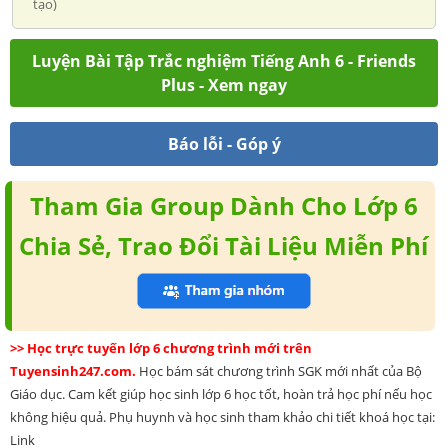
tạo)
Luyện Bài Tập Trắc nghiệm Tiếng Anh 6 - Friends
Plus - Xem ngay
Báo lỗi - Góp ý
Tham Gia Group Dành Cho Lớp 6
Chia Sẻ, Trao Đổi Tài Liệu Miễn Phí
>> Học trực tuyến lớp 6 chương trình mới trên
Tuyensinh247.com.
Học bám sát chương trình SGK mới nhất của Bộ
Giáo dục. Cam kết giúp học sinh lớp 6 học tốt, hoàn trả học phí nếu học
không hiệu quả. Phụ huynh và học sinh tham khảo chi tiết khoá học tại:
Link