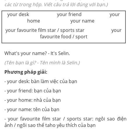
các từ trong hộp. Viết câu trả lời đúng với bạn.)
your desk your friend your
home your name
your favourite film star / sports star your
favourite food / sport
What's your name? - It's Selin.
(Tên bạn là gì? - Tên mình là Selin.)
Phương pháp giải:
- your desk: bàn làm việc của bạn
- your friend: bạn của bạn
- your home: nhà của bạn
- your name: tên của bạn
- your favourite film star / sports star: ngôi sao điện
ảnh / ngôi sao thể taho yêu thích của bạn