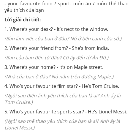
- your favourite food / sport: món ăn / môn thể thao
yêu thích của bạn
Lời giải chi tiết:
1. Where’s your desk? - It’s next to the window.
(Bàn làm việc của bạn ở đâu? Nó ở bên cạnh cửa sổ.)
2. Where’s your friend from? - She’s from India.
(Bạn của bạn đến từ đâu? Cô ấy đến từ Ấn Độ.)
3. Where’s your home? - It’s on Maple street.
(Nhà của bạn ở đâu? Nó nằm trên đường Maple.)
4. Who’s your favourite film star? - He’s Tom Cruise.
(Ngôi sao điện ảnh yêu thích của bạn là ai? Anh ấy là
Tom Cruise.)
5. Who’s your favourite sports star? - He’s Lionel Messi.
(Ngôi sao thể thao yêu thích của bạn là ai? Anh ấy là
Lionel Messi.)