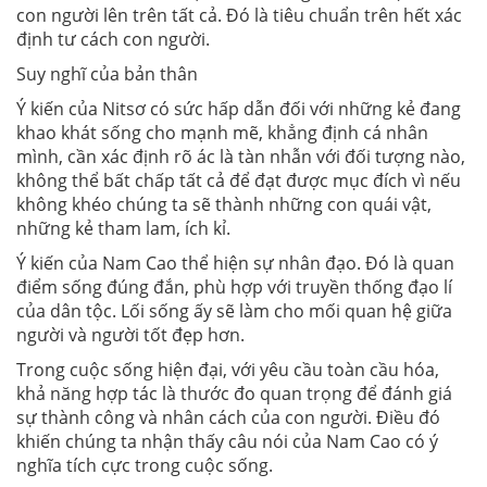
con người lên trên tất cả. Đó là tiêu chuẩn trên hết xác
định tư cách con người.
Suy nghĩ của bản thân
Ý kiến của Nitsơ có sức hấp dẫn đối với những kẻ đang
khao khát sống cho mạnh mẽ, khẳng định cá nhân
mình, cần xác định rõ ác là tàn nhẫn với đối tượng nào,
không thể bất chấp tất cả để đạt được mục đích vì nếu
không khéo chúng ta sẽ thành những con quái vật,
những kẻ tham lam, ích kỉ.
Ý kiến của Nam Cao thể hiện sự nhân đạo. Đó là quan
điểm sống đúng đắn, phù hợp với truyền thống đạo lí
của dân tộc. Lối sống ấy sẽ làm cho mối quan hệ giữa
người và người tốt đẹp hơn.
Trong cuộc sống hiện đại, với yêu cầu toàn cầu hóa,
khả năng hợp tác là thước đo quan trọng để đánh giá
sự thành công và nhân cách của con người. Điều đó
khiến chúng ta nhận thấy câu nói của Nam Cao có ý
nghĩa tích cực trong cuộc sống.