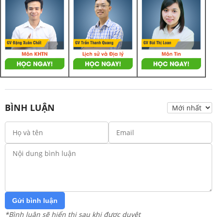
BÌNH LUẬN
Gửi bình luận
*Bình luận sẽ hiển thị sau khi được duyệt