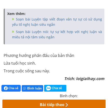
Xem thêm:
Soạn bài Luyện tập viết đoạn văn tự sự có sử dụng
yếu tố nghị luận siêu ngắn
Soạn bài Luyện nói: tự sự kết hợp với nghị luận và
miêu tả nội tâm siêu ngắn
Phương hướng phấn đấu của bản thân
Lứa tuổi học sinh.
Trong cuộc sống sau này.
Trích: loigiaihay.com
Chia sẻ
Chia sẻ
Bình luận
Bình chọn:
Bài tiếp theo