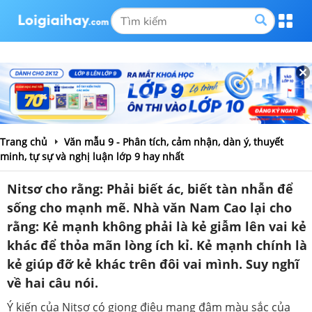
Trang chủ
Văn mẫu 9 - Phân tích, cảm nhận, dàn ý, thuyết
minh, tự sự và nghị luận lớp 9 hay nhất
Nitsơ cho rằng: Phải biết ác, biết tàn nhẫn để
sống cho mạnh mẽ. Nhà văn Nam Cao lại cho
rằng: Kẻ mạnh không phải là kẻ giẫm lên vai kẻ
khác để thỏa mãn lòng ích kỉ. Kẻ mạnh chính là
kẻ giúp đỡ kẻ khác trên đôi vai mình. Suy nghĩ
về hai câu nói.
Ý kiến của Nitsơ có giọng điệu mang đậm màu sắc của