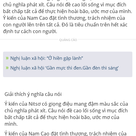
chủ nghĩa phát xít. Câu nói đề cao lối sống vì mục đích
bất chấp tất cả để thực hiện hoài bão, ước mơ của mình.
Ý kiến của Nam Cao đặt tình thương, trách nhiệm của
con người lên trên tất cả. Đó là tiêu chuẩn trên hết xác
định tư cách con người.
QUẢNG CÁO
Nghị luận xã hội: “Ở hiền gặp lành”
Nghị luận xã hội ‘Gần mực thì đen.Gần đèn thì sáng’
Giải thích ý nghĩa câu nói
Ý kiến của Nitsơ có giọng điệu mang đậm màu sắc của
chủ nghĩa phát xít. Câu nói đề cao lối sống vì mục đích
bất chấp tất cả để thực hiện hoài bão, ước mơ của
mình.
Ý kiến của Nam Cao đặt tình thương, trách nhiệm của