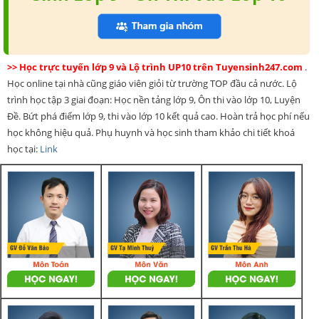
>> Học trực tuyến lớp 9 và Lộ trình UP10 trên Tuyensinh247.com
.
Học online tại nhà cũng giáo viên giỏi từ trường TOP đầu cả nước. Lộ
trình học tập 3 giai đoạn: Học nền tảng lớp 9, Ôn thi vào lớp 10, Luyện
Đề. Bứt phá điểm lớp 9, thi vào lớp 10 kết quả cao. Hoàn trả học phí nếu
học không hiệu quả. Phụ huynh và học sinh tham khảo chi tiết khoá
học tại:
Link