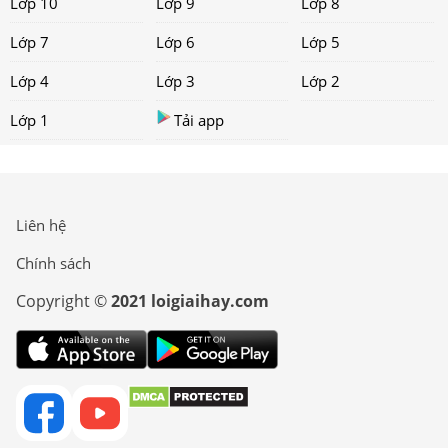
Lớp 10
Lớp 9
Lớp 8
Lớp 7
Lớp 6
Lớp 5
Lớp 4
Lớp 3
Lớp 2
Lớp 1
Tải app
Liên hệ
Chính sách
Copyright ©
2021 loigiaihay.com