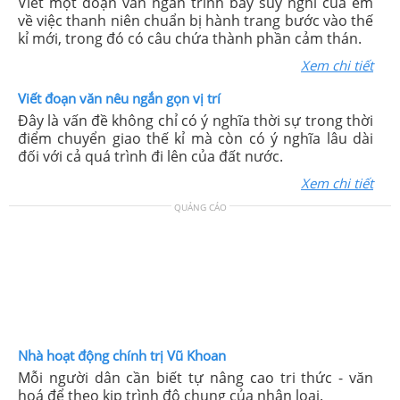
Viết một đoạn văn ngắn trình bày suy nghĩ của em
về việc thanh niên chuẩn bị hành trang bước vào thế
kỉ mới, trong đó có câu chứa thành phần cảm thán.
Xem chi tiết
Viết đoạn văn nêu ngắn gọn vị trí
Đây là vấn đề không chỉ có ý nghĩa thời sự trong thời
điểm chuyển giao thế kỉ mà còn có ý nghĩa lâu dài
đối với cả quá trình đi lên của đất nước.
Xem chi tiết
QUẢNG CÁO
Nhà hoạt động chính trị Vũ Khoan
Mỗi người dân cần biết tự nâng cao tri thức - văn
hoá để theo kịp trình độ chung của nhân loại.