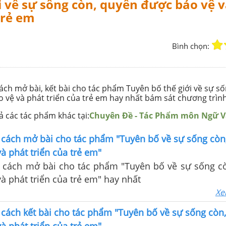
i về sự sống còn, quyền được bảo vệ 
trẻ em
Bình chọn:
cách mở bài, kết bài cho tác phẩm Tuyên bố thế giới về sự s
 vệ và phát triển của trẻ em hay nhất bám sát chương trìn
 các tác phẩm khác tại:
Chuyên Đề - Tác Phẩm môn Ngữ 
 cách mở bài cho tác phẩm "Tuyên bố về sự sống còn
à phát triển của trẻ em"
 cách mở bài cho tác phẩm "Tuyên bố về sự sống c
à phát triển của trẻ em" hay nhất
Xe
cách kết bài cho tác phẩm "Tuyên bố về sự sống còn