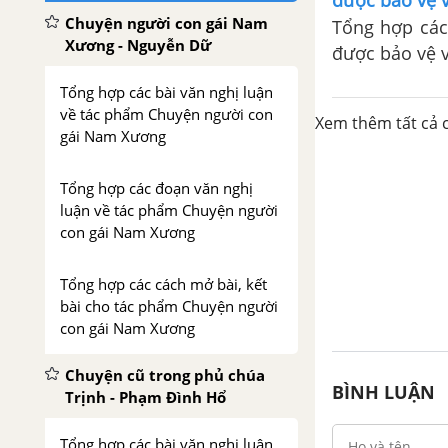
được bảo vệ v
Chuyện người con gái Nam
Tổng hợp các
Xương - Nguyễn Dữ
được bảo vệ v
Tổng hợp các bài văn nghị luận
về tác phẩm Chuyện người con
Xem thêm tất cả c
gái Nam Xương
Tổng hợp các đoạn văn nghị
luận về tác phẩm Chuyện người
con gái Nam Xương
Tổng hợp các cách mở bài, kết
bài cho tác phẩm Chuyện người
con gái Nam Xương
Chuyện cũ trong phủ chúa
BÌNH LUẬN
Trịnh - Phạm Đình Hổ
Tổng hợp các bài văn nghị luận