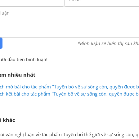
*Bình luận sẽ hiển thị sau kh
ười đầu tiên bình luận!
xem nhiều nhất
ch mở bài cho tác phẩm "Tuyên bố về sự sống còn, quyền được b
rẻ em"
ch kết bài cho tác phẩm "Tuyên bố về sự sống còn, quyền được b
rẻ em"
i khác
ài văn nghị luận về tác phẩm Tuyên bố thế giới về sự sống còn, 