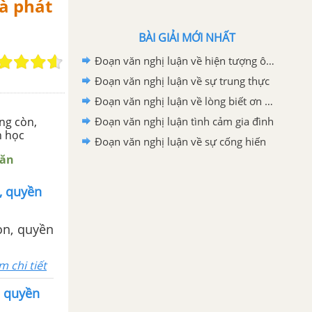
và phát
BÀI GIẢI MỚI NHẤT
Đoạn văn nghị luận về hiện tượng ô nhiễm môi trường
Đoạn văn nghị luận về sự trung thực
Đoạn văn nghị luận về lòng biết ơn của mỗi chúng ta
ống còn,
Đoạn văn nghị luận tình cảm gia đình
h học
Đoạn văn nghị luận về sự cống hiến
Văn
, quyền
òn, quyền
m chi tiết
, quyền