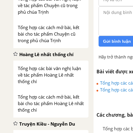
về tác phẩm Chuyện cũ trong
phủ chúa Trịnh
Tổng hợp các cách mở bài, kết
bài cho tác phẩm Chuyện cũ
trong phủ chúa Trịnh
Gửi bình luận
Hoàng Lê nhất thống chí
Hãy trở thành ng
Tổng hợp các bài văn nghị luận
Bài viết được 
về tác phẩm Hoàng Lê nhất
thống chí
Tổng hợp các cá
phát triển của t
Tổng hợp các cá
phát triển của t
Tổng hợp các cách mở bài, kết
bài cho tác phẩm Hoàng Lê nhất
thống chí
Các chương, bà
Truyện Kiều - Nguyễn Du
Tổng hợp các b