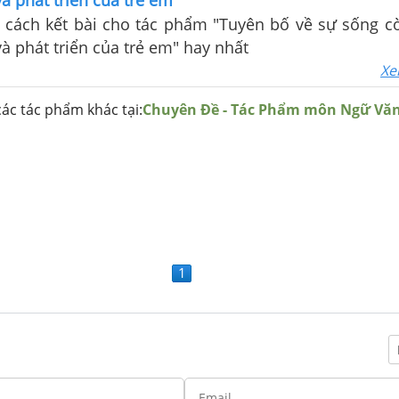
à phát triển của trẻ em"
 cách kết bài cho tác phẩm "Tuyên bố về sự sống c
à phát triển của trẻ em" hay nhất
Xe
ác tác phẩm khác tại:
Chuyên Đề - Tác Phẩm môn Ngữ Vă
1