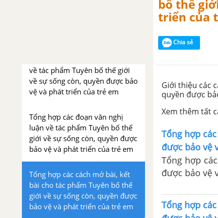
bố thế giớ
triển của 
Tuyên bố thế giới về sự sống
còn, quyền được bảo vệ và
phát triển của trẻ em
Chia sẻ
Tổng hợp các bài văn nghị luận
về tác phẩm Tuyên bố thế giới
về sự sống còn, quyền được bảo
Giới thiệu các 
vệ và phát triển của trẻ em
quyền được bảo
Xem thêm tất cả
Tổng hợp các đoạn văn nghị
luận về tác phẩm Tuyên bố thế
Tổng hợp các
giới về sự sống còn, quyền được
được bảo vệ v
bảo vệ và phát triển của trẻ em
Tổng hợp các
được bảo vệ v
Tổng hợp các cách mở bài, kết
bài cho tác phẩm Tuyên bố thế
giới về sự sống còn, quyền được
Tổng hợp các 
bảo vệ và phát triển của trẻ em