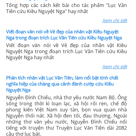
Tổng hợp các cách kết bài cho tác phẩm "Lục Vân
Tiên cứu Kiều Nguyệt Nga" hay nhất
Xem chi tiết
Viết đoạn văn nói về Vẻ đẹp của nhân vật Kiều Nguyệt
Nga trong đoạn trích Lục Vân Tiên cứu Kiều Nguyệt Nga
Viết đoạn văn nói về Vẻ đẹp của nhân vật Kiều
Nguyệt Nga trong đoạn trích Lục Vân Tiên cứu Kiều
Nguyệt Nga hay nhất
Xem chi tiết
Phân tích nhân vật Lục Vân Tiên, làm nổi bật tính chất
nghĩa hiệp của chàng qua cảnh đánh cướp cứu Kiều
Nguyệt Nga
Nguyễn Đình Chiểu, nhà thơ yêu nước Nam Bộ. Ông
sống trong thời kì loạn lạc, xã hội rối ren, chế độ
phong kiến Việt Nam suy tàn, bọn vua quan nhà
Nguyễn thối nát. Xã hội đen tối, đau thương. Ngoài
những thơ văn yêu nước, Nguyễn Đình Chiểu nổi
tiếng với truyện thư Truyện Lục Văn Tiên dài 2082
câu thơ lục bát.