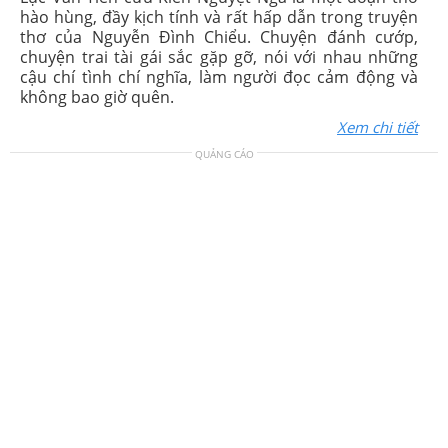
hào hùng, đầy kịch tính và rất hấp dẫn trong truyện
thơ của Nguyễn Đình Chiểu. Chuyện đánh cướp,
chuyện trai tài gái sắc gặp gỡ, nói với nhau những
cậu chí tình chí nghĩa, làm người đọc cảm động và
không bao giờ quên.
Xem chi tiết
QUẢNG CÁO