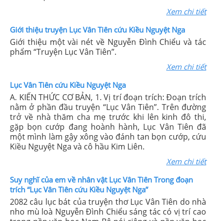
Xem chi tiết
Giới thiệu truyện Lục Vân Tiên cứu Kiều Nguyệt Nga
Giới thiệu một vài nét về Nguyễn Đình Chiểu và tác
phẩm “Truyện Lục Vân Tiên”.
Xem chi tiết
Lục Vân Tiên cứu Kiều Nguyệt Nga
A. KIẾN THỨC CƠ BẢN, 1. Vị trí đoạn trích: Đoạn trích
nằm ở phần đầu truyện “Lục Vân Tiên”. Trên đường
trở về nhà thăm cha mẹ trước khi lên kinh đô thi,
gặp bọn cướp đang hoành hành, Lục Vân Tiên đã
một mình làm gậy xông vào đánh tan bọn cướp, cứu
Kiều Nguyệt Nga và cô hầu Kim Liên.
Xem chi tiết
Suy nghĩ của em về nhân vật Lục Vân Tiên Trong đoạn
trích “Lục Vân Tiên cứu Kiều Nguyệt Nga”
2082 câu lục bát của truyện thơ Lục Vân Tiên do nhà
nho mù loà Nguyễn Đình Chiểu sáng tác có vị trí cao