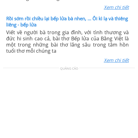
Xem chi tiết
Rồi sớm rồi chiều lại bếp lửa bà nhen, ... Ôi kì lạ và thiêng
liêng - bếp lửa
Viết về người bà trong gia đình, với tình thương và
đức hi sinh cao cả, bài thơ Bếp lửa của Bằng Việt là
một trong những bài thơ lắng sâu trong tâm hồn
tuổi thơ mỗi chúng ta
Xem chi tiết
QUẢNG CÁO