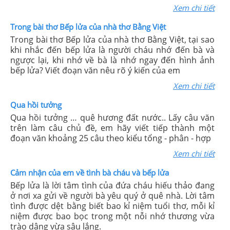
Xem chi tiết
Trong bài thơ Bếp lửa của nhà thơ Bằng Việt
Trong bài thơ Bếp lửa của nhà thơ Bằng Việt, tại sao
khi nhắc đến bếp lửa là người cháu nhớ đến bà và
ngược lại, khi nhớ về bà là nhớ ngay đến hình ảnh
bếp lửa? Viết đoạn văn nêu rõ ý kiến của em
Xem chi tiết
Qua hồi tưởng
Qua hồi tưởng … quê hương đất nước.. Lấy câu văn
trên làm câu chủ đề, em hãy viết tiếp thành một
đoạn văn khoảng 25 câu theo kiểu tổng - phân - hợp
Xem chi tiết
Cảm nhận của em về tình bà cháu và bếp lửa
Bếp lửa là lời tâm tình của đứa cháu hiếu thảo đang
ở nơi xa gửi về người bà yêu quý ở quê nhà. Lời tâm
tình được dệt bằng biết bao kỉ niệm tuổi thơ, mỗi kỉ
niệm được bao bọc trong một nỗi nhớ thương vừa
trào dâng vừa sâu lắng.