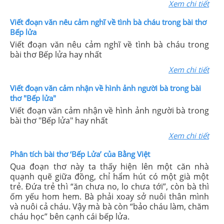
Xem chi tiết
Viết đoạn văn nêu cảm nghĩ về tình bà cháu trong bài thơ
Bếp lửa
Viết đoạn văn nêu cảm nghĩ về tình bà cháu trong
bài thơ Bếp lửa hay nhất
Xem chi tiết
Viết đoạn văn cảm nhận về hình ảnh người bà trong bài
thơ "Bếp lửa"
Viết đoạn văn cảm nhận về hình ảnh người bà trong
bài thơ "Bếp lửa" hay nhất
Xem chi tiết
Phân tích bài thơ ‘Bếp Lửa’ của Bằng Việt
Qua đoạn thơ này ta thấy hiện lên một căn nhà
quạnh quẽ giữa đồng, chỉ hẩm hút có một già một
trẻ. Đứa trẻ thì “ăn chưa no, lo chưa tới”, còn bà thì
ốm yếu hom hem. Bà phải xoay sở nuôi thân mình
và nuôi cả cháu. Vậy mà bà còn “bảo cháu làm, chăm
cháu học” bên cạnh cái bếp lửa.