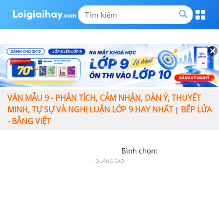
VĂN MẪU 9 - PHÂN TÍCH, CẢM NHẬN, DÀN Ý, THUYẾT
MINH, TỰ SỰ VÀ NGHỊ LUẬN LỚP 9 HAY NHẤT
BẾP LỬA
|
- BẰNG VIỆT
Bình chọn:
QUẢNG CÁO