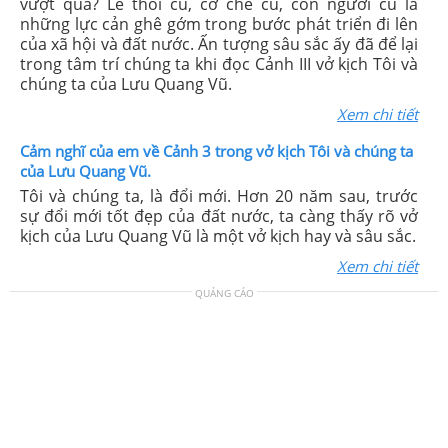
vượt qua? Lề thói cũ, cơ chế cũ, con người cũ là
những lực cản ghê gớm trong bước phát triển đi lên
của xã hội và đất nước. Ấn tượng sâu sắc ấy đã để lại
trong tâm trí chúng ta khi đọc Cảnh III vở kịch Tôi và
chúng ta của Lưu Quang Vũ.
Xem chi tiết
Cảm nghĩ của em về Cảnh 3 trong vở kịch Tôi và chúng ta
của Lưu Quang Vũ.
Tôi và chúng ta, là đổi mới. Hơn 20 năm sau, trước
sự đổi mới tốt đẹp của đất nước, ta càng thấy rõ vở
kịch của Lưu Quang Vũ là một vở kịch hay và sâu sắc.
Xem chi tiết
QUẢNG CÁO