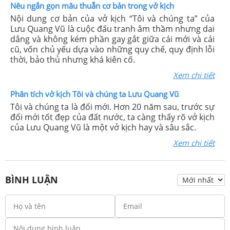
Nêu ngắn gọn mâu thuẫn cơ bản trong vở kịch
Nội dung cơ bản của vở kịch “Tôi và chúng ta” của
Lưu Quang Vũ là cuộc đấu tranh âm thầm nhưng dai
dẳng và không kém phần gay gắt giữa cái mới và cái
cũ, vốn chủ yếu dựa vào những quy chế, quy định lỗi
thời, bảo thủ nhưng khá kiên cố.
Xem chi tiết
Phân tích vở kịch Tôi và chúng ta Lưu Quang Vũ
Tôi và chúng ta là đổi mới. Hơn 20 năm sau, trước sự
đổi mới tốt đẹp của đất nước, ta càng thấy rõ vở kịch
của Lưu Quang Vũ là một vở kịch hay và sâu sắc.
Xem chi tiết
BÌNH LUẬN