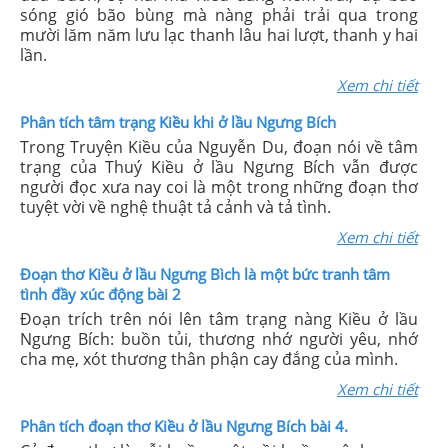
sóng gió bão bùng mà nàng phải trải qua trong
mười lăm năm lưu lạc thanh lâu hai lượt, thanh y hai
lần.
Xem chi tiết
Phân tích tâm trạng Kiều khi ở lầu Ngưng Bích
Trong Truyện Kiều của Nguyễn Du, đoạn nói về tâm
trạng của Thuý Kiều ở lầu Ngưng Bích vẫn được
người đọc xưa nay coi là một trong những đoạn thơ
tuyệt vời về nghệ thuật tả cảnh và tả tình.
Xem chi tiết
Đoạn thơ Kiều ở lầu Ngưng Bìch là một bức tranh tâm
tình đầy xúc động bài 2
Đoạn trích trên nói lên tâm trạng nàng Kiều ở lầu
Ngưng Bích: buồn tủi, thương nhớ người yêu, nhớ
cha mẹ, xót thương thân phận cay đắng của mình.
Xem chi tiết
Phân tích đoạn thơ Kiều ở lầu Ngưng Bích bài 4.