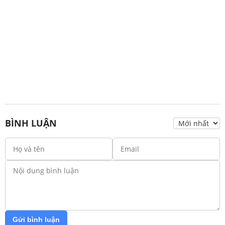
BÌNH LUẬN
Gửi bình luận