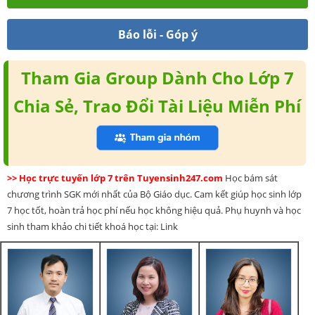
Báo lỗi - Góp ý
Tham Gia Group Dành Cho Lớp 7
Chia Sẻ, Trao Đổi Tài Liệu Miễn Phí
>> Học trực tuyến lớp 7 trên Tuyensinh247.com
Học bám sát
chương trình SGK mới nhất của Bộ Giáo dục. Cam kết giúp học sinh lớp
7 học tốt, hoàn trả học phí nếu học không hiệu quả. Phụ huynh và học
sinh tham khảo chi tiết khoá học tại: Link