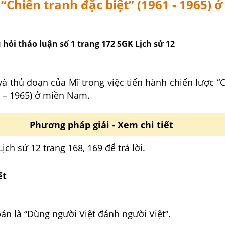
 “Chiến tranh đặc biệt” (1961 - 1965) 
u hỏi thảo luận số 1 trang 172 SGK Lịch sử 12
 thủ đoạn của Mĩ trong việc tiến hành chiến lược “C
1 – 1965) ở miền Nam.
Phương pháp giải - Xem chi tiết
ịch sử 12 trang 168, 169 để trả lời.
ết
n là “Dùng người Việt đánh người Việt”.