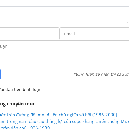
*Bình luận sẽ hiển thị sau k
ời đầu tiên bình luận!
ùng chuyên mục
ước trên đường đổi mới đi lên chủ nghĩa xã hội (1986-2000)
Nam trong năm đầu sau thắng lợi của cuộc kháng chiến chống Mĩ,
g trào dân chủ 1936-1939