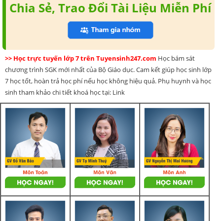
Chia Sẻ, Trao Đổi Tài Liệu Miễn Phí
>> Học trực tuyến lớp 7 trên Tuyensinh247.com
Học bám sát
chương trình SGK mới nhất của Bộ Giáo dục. Cam kết giúp học sinh lớp
7 học tốt, hoàn trả học phí nếu học không hiệu quả. Phụ huynh và học
sinh tham khảo chi tiết khoá học tại: Link