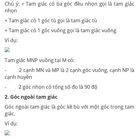
Chú ý: + Tam giác có ba góc đều nhọn gọi là tam giác
nhọn
+ Tam giác có 1 góc tù gọi là tam giác tù
+ Tam giác có 1 góc vuông gọi là tam giác vuông
Ví dụ:
Tam giác MNP vuông tại M có:
- 2 cạnh MN và MP là 2 cạnh góc vuông, cạnh NP là
cạnh huyền
- 2 góc nhọn có tổng số đo là 90 độ
2. Góc ngoài tam giác
Góc ngoài tam giác là góc kề bù với một góc trong tam
giác.
Ví dụ: