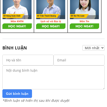
BÌNH LUẬN
Gửi bình luận
*Bình luận sẽ hiển thị sau khi được duyệt