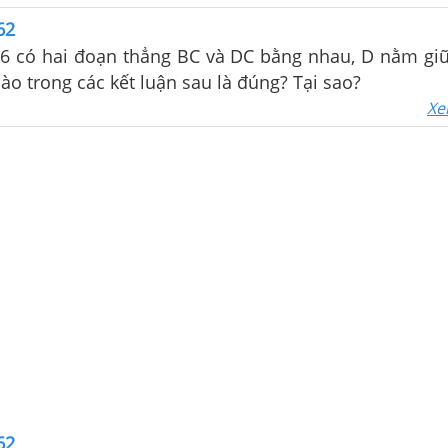
62
.6 có hai đoạn thẳng BC và DC bằng nhau, D nằm giữ
nào trong các kết luận sau là đúng? Tại sao?
Xe
62