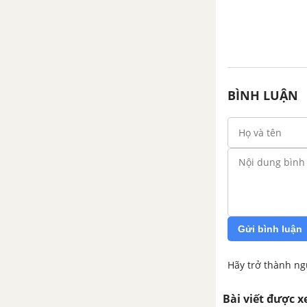
BÌNH LUẬN
Gửi bình luận
Hãy trở thành ng
Bài viết được 