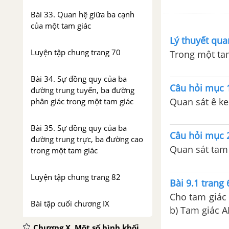
Bài 33. Quan hệ giữa ba cạnh
của một tam giác
Lý thuyết qua
Luyện tập chung trang 70
Trong một tam
Bài 34. Sự đồng quy của ba
Câu hỏi mục 1
đường trung tuyến, ba đường
Quan sát ê ke
phân giác trong một tam giác
Bài 35. Sự đồng quy của ba
Câu hỏi mục 2
đường trung trực, ba đường cao
Quan sát tam 
trong một tam giác
Luyện tập chung trang 82
Bài 9.1 trang 
Cho tam giác 
Bài tập cuối chương IX
b) Tam giác A
Chương X. Một số hình khối