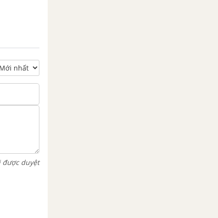
i được duyệt