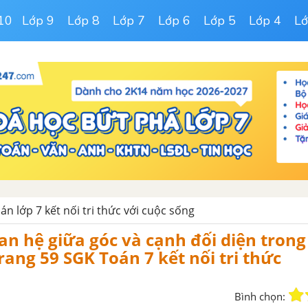
10
Lớp 9
Lớp 8
Lớp 7
Lớp 6
Lớp 5
Lớp 4
Lớ
oán lớp 7 kết nối tri thức với cuộc sống
an hệ giữa góc và cạnh đối diện tron
rang 59 SGK Toán 7 kết nối tri thức
Bình chọn: