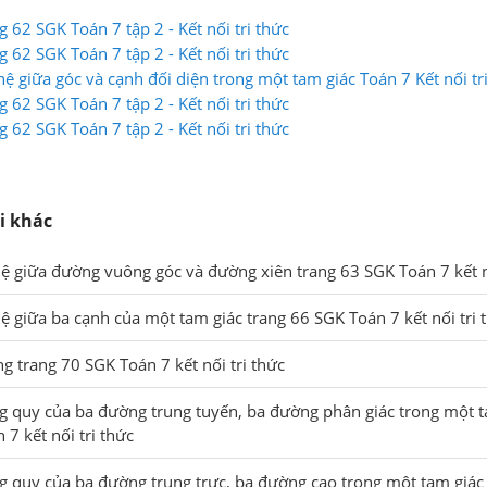
ng 62 SGK Toán 7 tập 2 - Kết nối tri thức
ng 62 SGK Toán 7 tập 2 - Kết nối tri thức
ệ giữa góc và cạnh đối diện trong một tam giác Toán 7 Kết nối tr
ng 62 SGK Toán 7 tập 2 - Kết nối tri thức
ng 62 SGK Toán 7 tập 2 - Kết nối tri thức
i khác
ệ giữa đường vuông góc và đường xiên trang 63 SGK Toán 7 kết nố
ệ giữa ba cạnh của một tam giác trang 66 SGK Toán 7 kết nối tri 
g trang 70 SGK Toán 7 kết nối tri thức
g quy của ba đường trung tuyến, ba đường phân giác trong một t
7 kết nối tri thức
g quy của ba đường trung trực, ba đường cao trong một tam giác