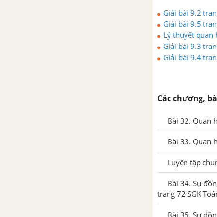
Giải bài 9.2 tra
Giải bài 9.5 tra
Lý thuyết quan h
Giải bài 9.3 tra
Giải bài 9.4 tra
Các chương, bà
Bài 32. Quan h
Bài 33. Quan h
Luyện tập chun
Bài 34. Sự đồn
trang 72 SGK Toán 
Bài 35. Sự đồn