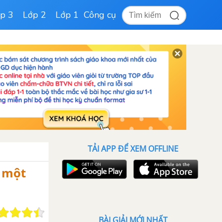
p 3
Lớp 2
Lớp 1
Công cụ
TẢI APP ĐỂ XEM OFFLINE
g một
BÀI GIẢI MỚI NHẤT