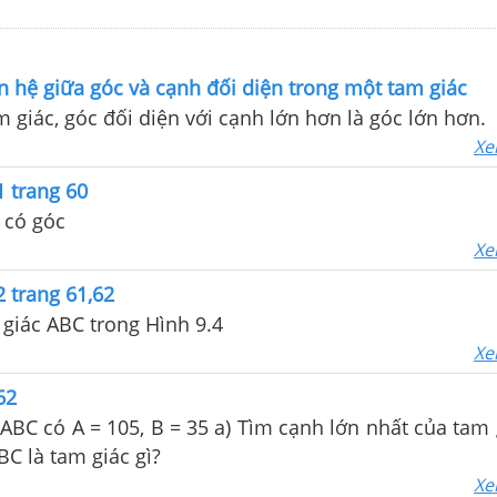
n hệ giữa góc và cạnh đối diện trong một tam giác
 giác, góc đối diện với cạnh lớn hơn là góc lớn hơn.
Xe
 trang 60
 có góc
Xe
 trang 61,62
giác ABC trong Hình 9.4
Xe
62
ABC có A = 105, B = 35 a) Tìm cạnh lớn nhất của tam 
BC là tam giác gì?
Xe