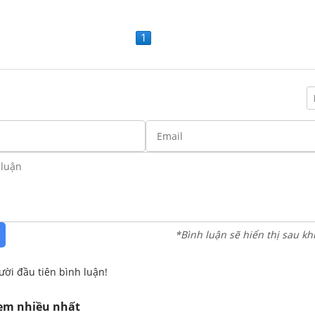
1
*Bình luận sẽ hiển thị sau kh
ười đầu tiên bình luận!
xem nhiều nhất