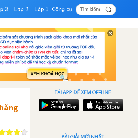
p 3
Lớp 2
Lớp 1
Công cụ
TẢI APP ĐỂ XEM OFFLINE
thẳng
BÀI GIẢI MỚI NHẤT