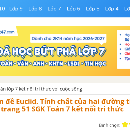
10
Lớp 9
Lớp 8
Lớp 7
Lớp 6
Lớp 5
Lớp 4
Lớ
oán lớp 7 kết nối tri thức với cuộc sống
ên đề Euclid. Tính chất của hai đường 
trang 51 SGK Toán 7 kết nối tri thức
Bình chọn: