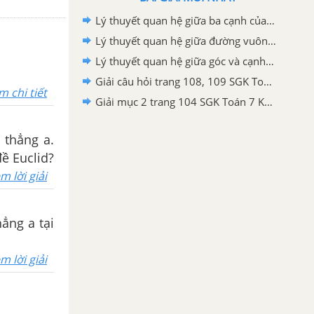
Lý thuyết quan hệ giữa ba cạnh của một tam giác Toán 7 Kết nối tri thức
Lý thuyết quan hệ giữa đường vuông góc và đường xiên, đường xiên và hình chiếu Toán 7 Kết nối tri thức
Lý thuyết quan hệ giữa góc và cạnh đối diện trong một tam giác Toán 7 Kết nối tri thức
Giải câu hỏi trang 108, 109 SGK Toán 7 Kết nối tri thức với cuộc sống tập 2
m chi tiết
Giải mục 2 trang 104 SGK Toán 7 Kết nối tri thức với cuộc sống tập 2
 thẳng a.
đề Euclid?
m lời giải
ẳng a tại
m lời giải