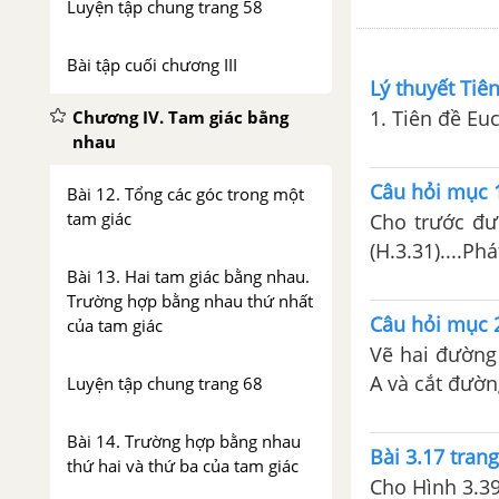
Luyện tập chung trang 58
Bài tập cuối chương III
Lý thuyết Tiê
1. Tiên đề Euc
Chương IV. Tam giác bằng
nhau
Câu hỏi mục 1
Bài 12. Tổng các góc trong một
tam giác
Cho trước đư
(H.3.31)....P
Bài 13. Hai tam giác bằng nhau.
Trường hợp bằng nhau thứ nhất
Câu hỏi mục 2
của tam giác
Vẽ hai đường 
A và cắt đường
Luyện tập chung trang 68
Bài 14. Trường hợp bằng nhau
Bài 3.17 tran
thứ hai và thứ ba của tam giác
Cho Hình 3.39