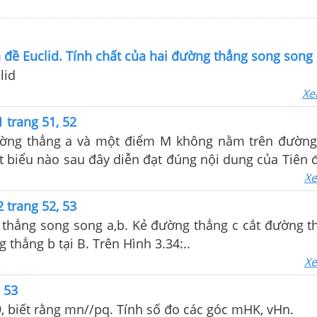
n đề Euclid. Tính chất của hai đường thẳng song song
lid
Xe
 trang 51, 52
ờng thẳng a và một điểm M không nằm trên đường
hát biểu nào sau đây diễn đạt đúng nội dung của Tiên 
Xe
 trang 52, 53
thẳng song song a,b. Kẻ đường thẳng c cắt đường th
 thẳng b tại B. Trên Hình 3.34:..
Xe
g 53
, biết rằng mn//pq. Tính số đo các góc mHK, vHn.