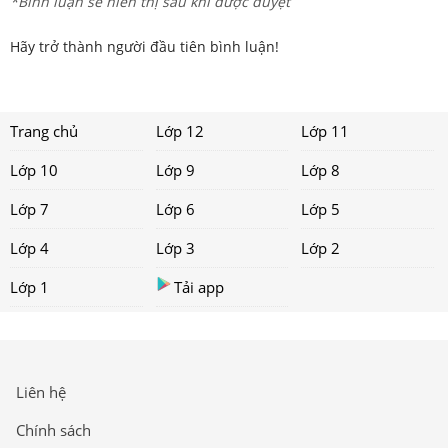
*Bình luận sẽ hiển thị sau khi được duyệt
Hãy trở thành người đầu tiên bình luận!
Trang chủ
Lớp 12
Lớp 11
Lớp 10
Lớp 9
Lớp 8
Lớp 7
Lớp 6
Lớp 5
Lớp 4
Lớp 3
Lớp 2
Lớp 1
Tải app
Liên hệ
Chính sách