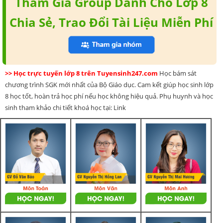
Tham Gia Group Dành Cho Lớp 8
Chia Sẻ, Trao Đổi Tài Liệu Miễn Phí
>> Học trực tuyến lớp 8 trên Tuyensinh247.com
Học bám sát
chương trình SGK mới nhất của Bộ Giáo dục. Cam kết giúp học sinh lớp
8 học tốt, hoàn trả học phí nếu học không hiệu quả. Phụ huynh và học
sinh tham khảo chi tiết khoá học tại: Link