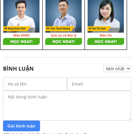
BÌNH LUẬN
Gửi bình luận