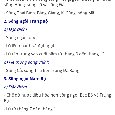
sông Hồng, sông Lô và sông Đà.
- Sông Thái Bình, Bằng Giang, Kì Cùng, sông Mã…
2. Sông ngòi Trung Bộ
a) Đặc điểm
- Sông ngắn, dốc.
- Lũ lên nhanh và đột ngột.
- Lũ tập trung vào cuối năm từ tháng 9 đến tháng 12.
b) Hệ thống sông chính
- Sông Cả, sông Thu Bồn, sông Đà Rằng.
3. Sông ngòi Nam Bộ
a) Đặc điểm
- Chế độ nước điều hòa hơn sông ngòi Bắc Bộ và Trung
Bộ.
- Lũ từ tháng 7 đến tháng 11.