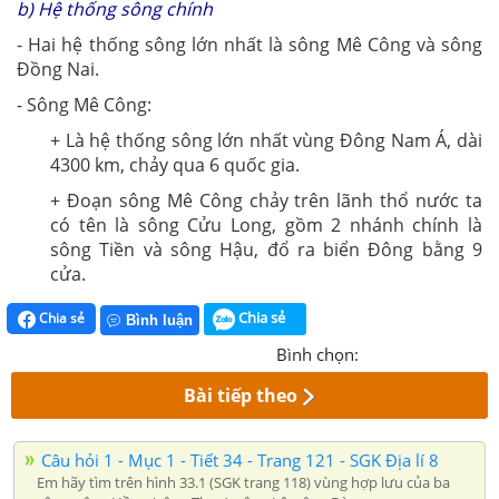
b) Hệ thống sông chính
- Hai hệ thống sông lớn nhất là sông Mê Công và sông
Đồng Nai.
- Sông Mê Công:
+ Là hệ thống sông lớn nhất vùng Đông Nam Á, dài
4300 km, chảy qua 6 quốc gia.
+ Đoạn sông Mê Công chảy trên lãnh thổ nước ta
có tên là sông Cửu Long, gồm 2 nhánh chính là
sông Tiền và sông Hậu, đổ ra biển Đông bằng 9
cửa.
Chia sẻ
Chia sẻ
Bình luận
Bình chọn:
Bài tiếp theo
Câu hỏi 1 - Mục 1 - Tiết 34 - Trang 121 - SGK Địa lí 8
Em hãy tìm trên hình 33.1 (SGK trang 118) vùng hợp lưu của ba