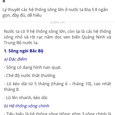
8
Lý thuyết các hệ thống sông lớn ở nước ta Địa lí 8 ngắn
gọn, đầy đủ, dễ hiểu
QUẢNG CÁO
Nước ta có 9 hệ thống sông lớn, còn lại là các hệ thống
sông nhỏ và rời rạc nằm dọc ven biển Quảng Ninh và
Trung Bộ nước ta.
1. Sông ngòi Bắc Bộ
a) Đặc điểm
- Sông có dạng hình nan quạt.
- Chế độ nước thất thường.
- Lũ kéo dài từ 5 tháng (tháng 6 – tháng 10), cao nhất
tháng 8.
- Lũ lên nhanh, kéo dài.
b) Hệ thống sông chính
- Tiêu biểu là hệ thống sông Hồng: gồm 3 sông chính là