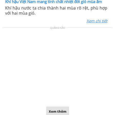
Khí hậu Việt Nam mang tính chất nhiệt đới gió mùa ẩm
Khí hậu nước ta chia thành hai mùa rõ rệt, phù hợp
với hai mùa gió.
Xem chi tiết
QUẢNG CÁO
Xem thêm