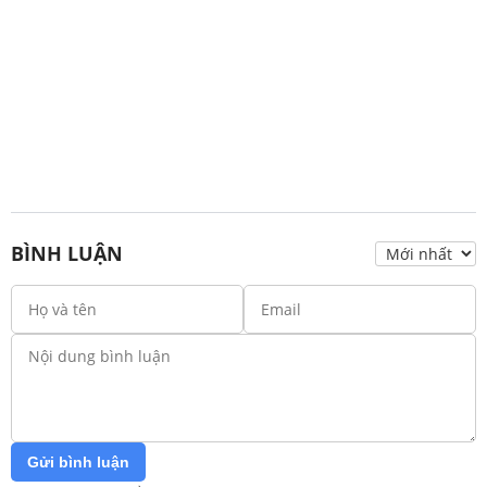
BÌNH LUẬN
Gửi bình luận