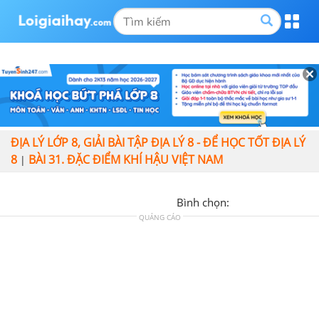
ĐỊA LÝ LỚP 8, GIẢI BÀI TẬP ĐỊA LÝ 8 - ĐỂ HỌC TỐT ĐỊA LÝ
8
BÀI 31. ĐẶC ĐIỂM KHÍ HẬU VIỆT NAM
|
Bình chọn:
QUẢNG CÁO