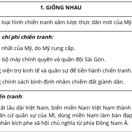
1.
GIỐNG NHAU
là loại hình chiến tranh xâm lược thực dân mới của Mỹ
 chi phí chiến tranh:
c nhất của Mỹ, do Mỹ cung cấp.
o bộ máy chính quyền và quân đội Sài Gòn.
 viện trợ kinh tế và quân sự để tiến hành chiến tranh
g chính sách bình định nhằm chiếm đất giành dân.
ến tranh
:
cắt lâu dài Việt Nam, biến miền Nam Việt Nam thành
căn cứ quân sự của Mĩ, dùng miền Nam làm bàn đạp
hản kích phe xã hội chủ nghĩa từ phía Đông Nam Á.