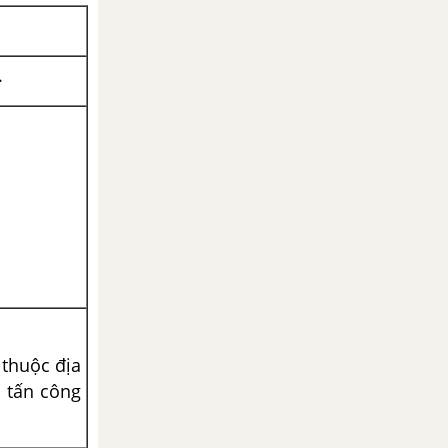
.
.
 thuộc địa
 tấn công