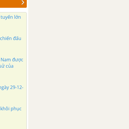
 tuyến lớn
 chiến đấu
ệt Nam được
 sử của
ngày 29-12-
 khôi phục