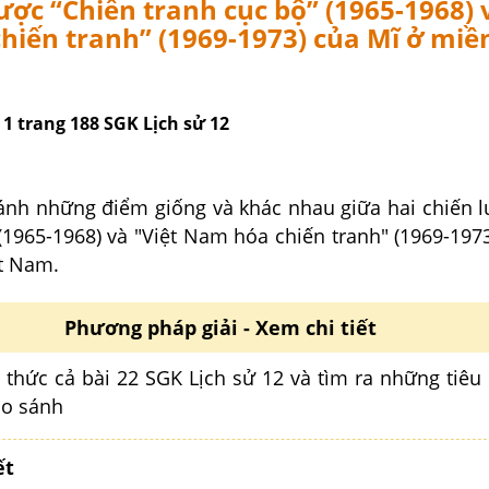
lược “Chiến tranh cục bộ” (1965-1968) 
hiến tranh” (1969-1973) của Mĩ ở mi
i 1 trang 188 SGK Lịch sử 12
ánh những điểm giống và khác nhau giữa hai chiến l
(1965-1968) và "Việt Nam hóa chiến tranh" (1969-197
t Nam.
Phương pháp giải - Xem chi tiết
 thức cả bài 22 SGK Lịch sử 12 và tìm ra những tiêu 
so sánh
ết