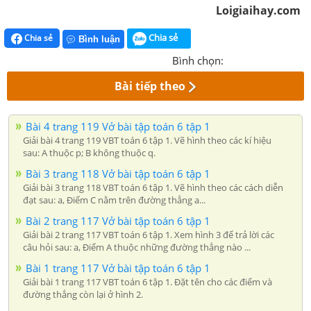
Loigiaihay.com
Chia sẻ
Chia sẻ
Bình luận
Bình chọn:
Bài tiếp theo
Bài 4 trang 119 Vở bài tập toán 6 tập 1
Giải bài 4 trang 119 VBT toán 6 tập 1. Vẽ hình theo các kí hiệu
sau: A thuộc p; B không thuộc q.
Bài 3 trang 118 Vở bài tập toán 6 tập 1
Giải bài 3 trang 118 VBT toán 6 tập 1. Vẽ hình theo các cách diễn
đạt sau: a, Điểm C nằm trên đường thẳng a...
Bài 2 trang 117 Vở bài tập toán 6 tập 1
Giải bài 2 trang 117 VBT toán 6 tập 1. Xem hình 3 để trả lời các
câu hỏi sau: a, Điểm A thuộc những đường thẳng nào ...
Bài 1 trang 117 Vở bài tập toán 6 tập 1
Giải bài 1 trang 117 VBT toán 6 tập 1. Đặt tên cho các điểm và
đường thẳng còn lại ở hình 2.