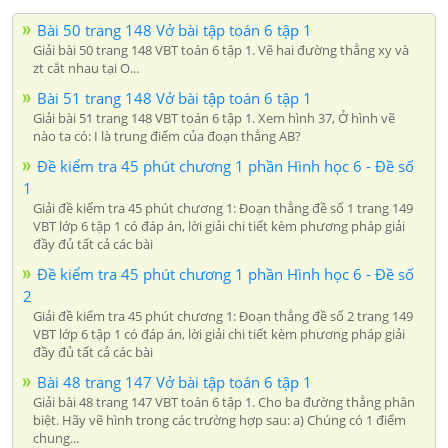
Bài 50 trang 148 Vở bài tập toán 6 tập 1
Giải bài 50 trang 148 VBT toán 6 tập 1. Vẽ hai đường thẳng xy và
zt cắt nhau tại O...
Bài 51 trang 148 Vở bài tập toán 6 tập 1
Giải bài 51 trang 148 VBT toán 6 tập 1. Xem hình 37, Ở hình vẽ
nào ta có: I là trung điểm của đoạn thẳng AB?
Đề kiểm tra 45 phút chương 1 phần Hình học 6 - Đề số
1
Giải đề kiểm tra 45 phút chương 1: Đoạn thẳng đề số 1 trang 149
VBT lớp 6 tập 1 có đáp án, lời giải chi tiết kèm phương pháp giải
đầy đủ tất cả các bài
Đề kiểm tra 45 phút chương 1 phần Hình học 6 - Đề số
2
Giải đề kiểm tra 45 phút chương 1: Đoạn thẳng đề số 2 trang 149
VBT lớp 6 tập 1 có đáp án, lời giải chi tiết kèm phương pháp giải
đầy đủ tất cả các bài
Bài 48 trang 147 Vở bài tập toán 6 tập 1
Giải bài 48 trang 147 VBT toán 6 tập 1. Cho ba đường thẳng phân
biệt. Hãy vẽ hình trong các trường hợp sau: a) Chúng có 1 điểm
chung...