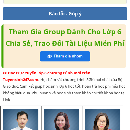
Báo lỗi - Góp ý
Tham Gia Group Dành Cho Lớp 6
Chia Sẻ, Trao Đổi Tài Liệu Miễn Phí
>> Học trực tuyến lớp 6 chương trình mới trên
Tuyensinh247.com.
Học bám sát chương trình SGK mới nhất của Bộ
Giáo dục. Cam kết giúp học sinh lớp 6 học tốt, hoàn trả học phí nếu học
không hiệu quả. Phụ huynh và học sinh tham khảo chi tiết khoá học tại:
Link