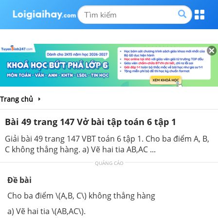
Trang chủ
Bài 49 trang 147 Vở bài tập toán 6 tập 1
Giải bài 49 trang 147 VBT toán 6 tập 1. Cho ba điểm A, B,
C không thẳng hàng. a) Vẽ hai tia AB,AC ...
QUẢNG CÁO
Đề bài
Cho ba điểm \(A,B, C\) không thẳng hàng
a) Vẽ hai tia \(AB,AC\).