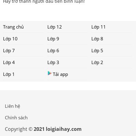
Hãy trở thành người đầu tiên bình luận!
Trang chủ
Lớp 12
Lớp 11
Lớp 10
Lớp 9
Lớp 8
Lớp 7
Lớp 6
Lớp 5
Lớp 4
Lớp 3
Lớp 2
Lớp 1
Tải app
Liên hệ
Chính sách
Copyright ©
2021 loigiaihay.com