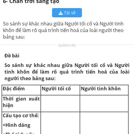
6- Chân trời sáng tạo
Tải về
So sánh sự khác nhau giữa Người tối cổ và Người tinh
khôn để làm rõ quá trình tiến hoá của loài người theo
bảng sau:
QUẢNG CÁO
Đề bài
So sánh sự khác nhau giữa Người tối cổ và Người
tinh khôn để làm rõ quá trình tiến hoá của loài
người theo bảng sau:
Đặc điểm
Người tối cổ
Người tinh khôn
Thời gian xuất
hiện
Cấu tạo cơ thể:
+Hình dáng