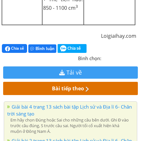
3
850 - 1100 cm
Loigiaihay.com
Chia sẻ
Chia sẻ
Bình luận
Bình chọn:
Tải về
Bài tiếp theo
Giải bài 4 trang 13 sách bài tập Lịch sử và Địa lí 6- Chân
trời sáng tạo
Em hãy chọn Đúng hoặc Sai cho những câu bên dưới. Ghi Ð vào
trước câu đúng, S trước câu sai. Người tối cổ xuất hiện khá
muộn ở Đông Nam Á.
Giải bài 2 trang 13 sách bài tập Lịch sử và Địa lí 6- Chân