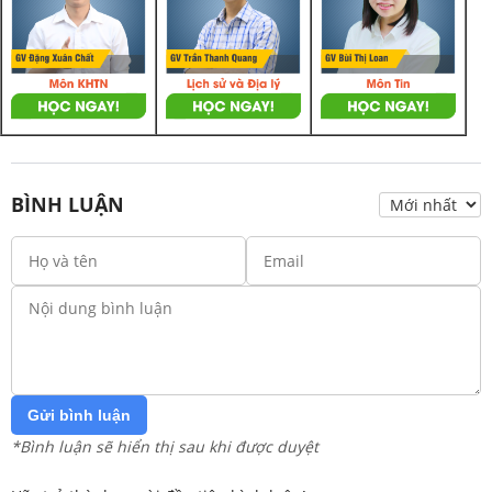
BÌNH LUẬN
Gửi bình luận
*Bình luận sẽ hiển thị sau khi được duyệt