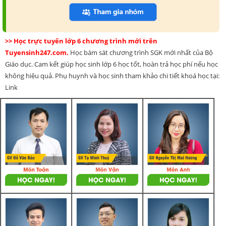
>> Học trực tuyến lớp 6 chương trình mới trên
Tuyensinh247.com.
Học bám sát chương trình SGK mới nhất của Bộ
Giáo dục. Cam kết giúp học sinh lớp 6 học tốt, hoàn trả học phí nếu học
không hiệu quả. Phụ huynh và học sinh tham khảo chi tiết khoá học tại:
Link