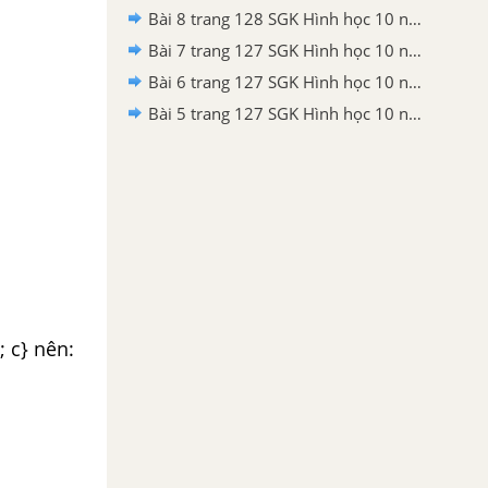
Bài 8 trang 128 SGK Hình học 10 nâng cao
Bài 7 trang 127 SGK Hình học 10 nâng cao
Bài 6 trang 127 SGK Hình học 10 nâng cao
Bài 5 trang 127 SGK Hình học 10 nâng cao
b; c} nên: