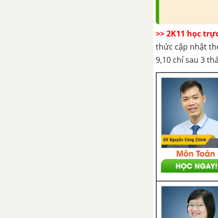
Bài 7: Bất phương trình bậc hai
>> 2K11 học trự
Bài 8: Một số phương trình và
thức cập nhật th
bất phương trình quy về bậc hai
9,10 chỉ sau 3 t
Câu hỏi và bài tập ôn tập
chương 4
CHƯƠNG V. THỐNG KÊ
Bài 1: Một vài khái niệm mở
đầu
Bài 2: Trình bày một mẫu số
liệu
Bài 3: Các số đặc trưng của mẫu
số liệu