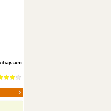
iaihay.com