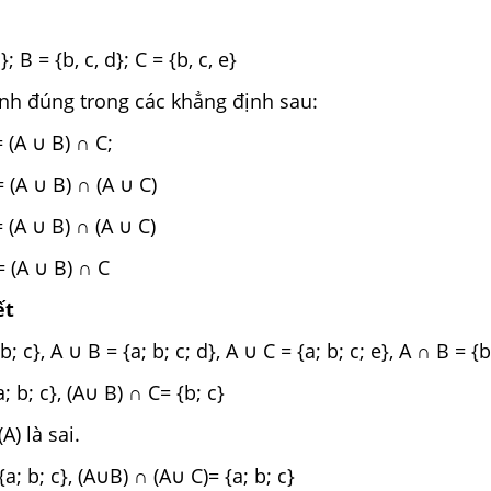
; B = {b, c, d}; C = {b, c, e}
nh đúng trong các khẳng định sau:
= (A ∪ B) ∩ C;
= (A ∪ B) ∩ (A ∪ C)
= (A ∪ B) ∩ (A ∪ C)
= (A ∪ B) ∩ C
ết
; c}, A ∪ B = {a; b; c; d}, A ∪ C = {a; b; c; e}, A ∩ B = {
; b; c}, (A∪ B) ∩ C= {b; c}
) là sai.
{a; b; c}, (A∪B) ∩ (A∪ C)= {a; b; c}