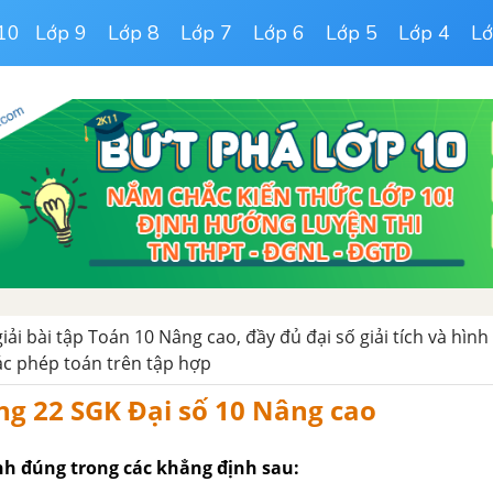
10
Lớp 9
Lớp 8
Lớp 7
Lớp 6
Lớp 5
Lớp 4
Lớ
giải bài tập Toán 10 Nâng cao, đầy đủ đại số giải tích và hình
ác phép toán trên tập hợp
ng 22 SGK Đại số 10 Nâng cao
h đúng trong các khẳng định sau: