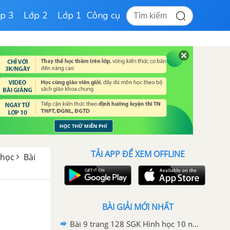
p 3
Lớp 2
Lớp 1
Công cụ
TẢI APP ĐỂ XEM OFFLINE
 học
Bài
BÀI GIẢI MỚI NHẤT
Bài 9 trang 128 SGK Hình học 10 nâng cao