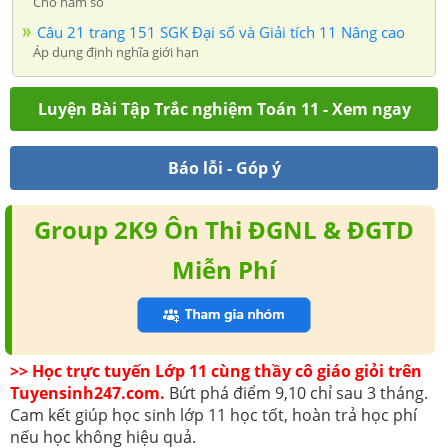
Cho hàm số
Câu 21 trang 151 SGK Đại số và Giải tích 11 Nâng cao
Áp dụng định nghĩa giới hạn
Luyện Bài Tập Trắc nghiệm Toán 11 - Xem ngay
Báo lỗi - Góp ý
Group 2K9 Ôn Thi ĐGNL & ĐGTD
Miễn Phí
>> Học trực tuyến Lớp 11 cùng thầy cô giáo giỏi trên
Tuyensinh247.com.
Bứt phá điểm 9,10 chỉ sau 3 tháng.
Cam kết giúp học sinh lớp 11 học tốt, hoàn trả học phí
nếu học không hiệu quả.