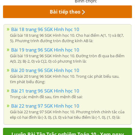
Bình chọn:
Bài tiếp theo
Bài 18 trang 96 SGK Hình học 10
Giải bài 18 trang 96 SGK Hình học 10. Cho hai điểm A(1, 1) và B(7,
5). Phương trình đường tròn đường kính AB là:
Bài 19 trang 96 SGK Hình học 10
Giải bài 19 trang 96 SGK Hình học 10. Đường tròn đi qua ba điểm
A(0, 2); B(-2, 0) và C(2, 0) có phương trình là:
Bài 20 trang 96 SGK Hình học 10
Giải bài 20 trang 96 SGK Hình học 10. Trong các phát biểu sau,
tìm phát biểu đúng:
Bài 21 trang 96 SGK Hình học 10
Trong các mệnh đề sau, tìm mệnh đề sai:
Bài 22 trang 97 SGK Hình học 10
Giải bài 22 trang 97 SGK Hình học 10. Phương trình chính tắc của
elip có hai đỉnh là (-3, 0), (3, 0) và hai tiêu điểm là (-1, 0), (1, 0) là:
Luyện Bài Tập Trắc nghiệm Toán 10 - Xem ngay