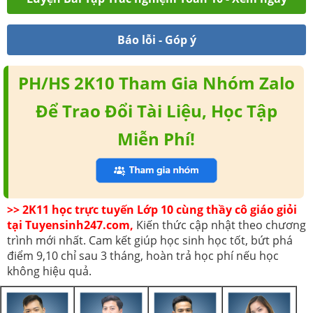
Báo lỗi - Góp ý
PH/HS 2K10 Tham Gia Nhóm Zalo
Để Trao Đổi Tài Liệu, Học Tập
Miễn Phí!
>> 2K11 học trực tuyến Lớp 10 cùng thầy cô giáo giỏi
tại Tuyensinh247.com,
Kiến thức cập nhật theo chương
trình mới nhất. Cam kết giúp học sinh học tốt, bứt phá
điểm 9,10 chỉ sau 3 tháng, hoàn trả học phí nếu học
không hiệu quả.