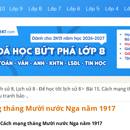
10
Lớp 9
Lớp 8
Lớp 7
Lớp 6
Lớp 5
Lớp 4
Lớ
ch sử 8, Lịch sử 8 - Để học tốt lịch sử 8
Bài 15. Cách mạng 
 tranh bảo ..
 tháng Mười nước Nga năm 1917
. Cách mạng tháng Mười nước Nga năm 1917