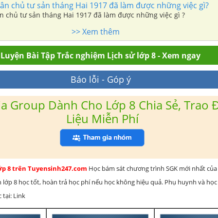
n chủ tư sản tháng Hai 1917 đã làm được những việc gì?
 chủ tư sản tháng Hai 1917 đã làm được những việc gì ?
>> Xem thêm
Luyện Bài Tập Trắc nghiệm Lịch sử lớp 8 - Xem ngay
Báo lỗi - Góp ý
a Group Dành Cho Lớp 8 Chia Sẻ, Trao Đ
Liệu Miễn Phí
lớp 8 trên Tuyensinh247.com
Học bám sát chương trình SGK mới nhất của 
h lớp 8 học tốt, hoàn trả học phí nếu học không hiệu quả. Phụ huynh và học
 tại: Link