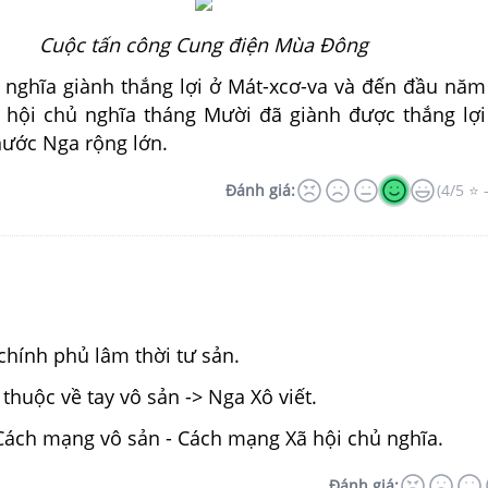
Cuộc tấn công Cung điện Mùa Đông
i nghĩa giành thắng lợi ở Mát-xcơ-va và đến đầu năm
hội chủ nghĩa tháng Mười đã giành được thắng lợ
nước Nga rộng lớn.
Đánh giá:
(4/5 ⭐ 
chính phủ lâm thời tư sản.
thuộc về tay vô sản -> Nga Xô viết.
Cách mạng vô sản - Cách mạng Xã hội chủ nghĩa.
Đánh giá: