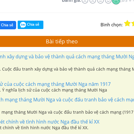
Đánh giá:
(5/5 ⭐ 
Bình chọn:
Chia sẻ
Chia sẻ
Bài tiếp theo
nh xây dựng và bảo vệ thành quả cách mạng tháng Mười N
. Cuộc đấu tranh xây dựng và bảo vệ thành quả cách mạng tháng
 sử của cuộc cách mạng tháng Mười Nga năm 1917
. Ý nghĩa lịch sử của cuộc cách mạng tháng Mười Nga
ch mạng tháng Mười Nga và cuộc đấu tranh bảo vệ cách mạn
h mạng tháng Mười Nga và cuộc đấu tranh bảo vệ cách mạng (1917 
t chính về tình hình nước Nga đầu thế kỉ XX
 chính về tình hình nước Nga đầu thế kỉ XX.