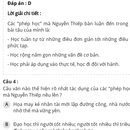
Đáp án : D
Lời giải chi tiết :
Các “phép học” mà Nguyễn Thiếp bàn luận đến trong
bài tấu của mình là:
- Học tuần tự từ những điều đơn giản tới những điều
phức tạp.
- Học rộng nắm gọn những vấn đề cơ bản.
- Học phải áp dụng vào thực tế, học đi đôi với hành.
Câu 4 :
Câu văn nào thể hiện rõ nhất tác dụng của các “phép họ
mà Nguyễn Thiếp nêu lên ?
Họa may kẻ nhân tài mới lập đường công, nhà nướ
A
nhờ thế mà vững yên.
Đạo học thì người tốt nhiều; người tốt nhiều thì triề
B