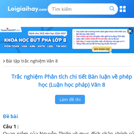
Bài tập trắc nghiệm Văn 8
Trắc nghiệm Phân tích chi tiết Bàn luận về phép
học (Luận học pháp) Văn 8
Làm đề thi
Đề bài
Câu 1 :
Quan niệm của Nguyễn Thiếp về mục đích chân chính c