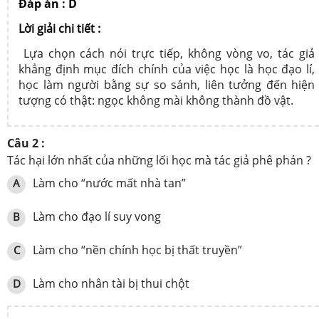
Đáp án : D
Lời giải chi tiết :
Lựa chọn cách nói trực tiếp, không vòng vo, tác giả
khẳng định mục đích chính của việc học là học đạo lí,
học làm người bằng sự so sánh, liên tưởng đến hiện
tượng có thật: ngọc không mài không thành đồ vật.
Câu 2 :
Tác hại lớn nhất của những lối học mà tác giả phê phán ?
Làm cho “nước mất nhà tan”
A
Làm cho đạo lí suy vong
B
Làm cho “nền chính học bị thất truyền”
C
Làm cho nhân tài bị thui chột
D