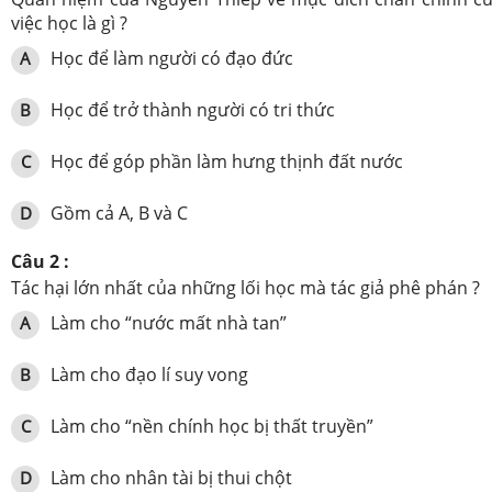
việc học là gì ?
Học để làm người có đạo đức
A
Học để trở thành người có tri thức
B
Học để góp phần làm hưng thịnh đất nước
C
Gồm cả A, B và C
D
Câu 2 :
Tác hại lớn nhất của những lối học mà tác giả phê phán ?
Làm cho “nước mất nhà tan”
A
Làm cho đạo lí suy vong
B
Làm cho “nền chính học bị thất truyền”
C
Làm cho nhân tài bị thui chột
D