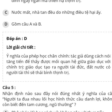
đình ngay ngắn mà thiên hạ thịnh trị.
Nước mất, nhà tan đều do những điều tệ hại ấy.
C
Gồm câu A và B.
D
Đáp án : D
Lời giải chi tiết :
Ý nghĩa của phép học chân chính: tác giả dùng cách nói
tăng tiến để thấy được mối quan hệ giữa giáo dục với
chính trị: giáo dục tạo ra người tài đức, đất nước có
người tài thì sẽ thái bình thịnh trị.
Câu 5 :
Nhận định nào sau đây nói đúng nhất ý nghĩa của c
“Người ta đua nhau lối học hình thức cầu danh lợi, khô
còn biết đến tam cương, ngũ thường” ?