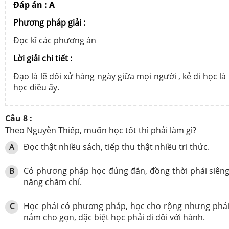
Đáp án : A
Phương pháp giải :
Đọc kĩ các phương án
Lời giải chi tiết :
Đạo là lẽ đối xử hàng ngày giữa mọi người , kẻ đi học là
học điều ấy.
Câu 8 :
Theo Nguyễn Thiếp, muốn học tốt thì phải làm gì?
Đọc thật nhiều sách, tiếp thu thật nhiều tri thức.
A
Có phương pháp học đúng đắn, đồng thời phải siên
B
năng chăm chỉ.
Học phải có phương pháp, học cho rộng nhưng phả
C
nắm cho gọn, đặc biệt học phải đi đôi với hành.