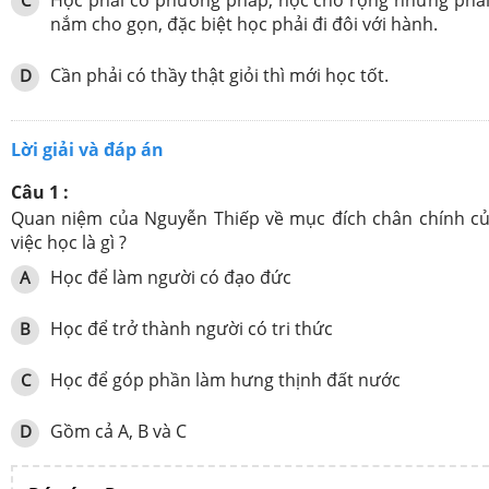
nắm cho gọn, đặc biệt học phải đi đôi với hành.
Cần phải có thầy thật giỏi thì mới học tốt.
D
Lời giải và đáp án
Câu 1 :
Quan niệm của Nguyễn Thiếp về mục đích chân chính c
việc học là gì ?
Học để làm người có đạo đức
A
Học để trở thành người có tri thức
B
Học để góp phần làm hưng thịnh đất nước
C
Gồm cả A, B và C
D