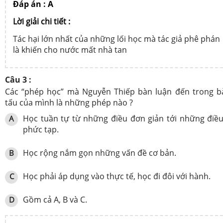
Đáp án : A
Lời giải chi tiết :
Tác hại lớn nhất của những lối học mà tác giả phê phán
là khiến cho nước mất nhà tan
Câu 3 :
Các “phép học” mà Nguyễn Thiếp bàn luận đến trong b
tấu của mình là những phép nào ?
Học tuần tự từ những điều đơn giản tới những điề
A
phức tạp.
Học rộng nắm gọn những vấn đề cơ bản.
B
Học phải áp dụng vào thực tế, học đi đôi với hành.
C
Gồm cả A, B và C.
D