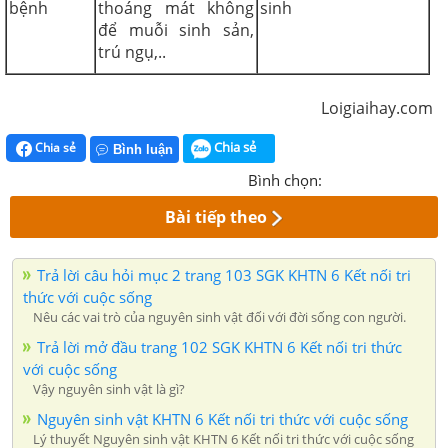
bệnh
thoáng mát không
sinh
để muỗi sinh sản,
trú ngụ,..
Loigiaihay.com
Chia sẻ
Chia sẻ
Bình luận
Bình chọn:
Bài tiếp theo
Trả lời câu hỏi mục 2 trang 103 SGK KHTN 6 Kết nối tri
thức với cuộc sống
Nêu các vai trò của nguyên sinh vật đối với đời sống con người.
Trả lời mở đầu trang 102 SGK KHTN 6 Kết nối tri thức
với cuộc sống
Vậy nguyên sinh vật là gì?
Nguyên sinh vật KHTN 6 Kết nối tri thức với cuộc sống
Lý thuyết Nguyên sinh vật KHTN 6 Kết nối tri thức với cuộc sống