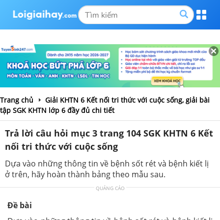
Trang chủ
Giải KHTN 6 Kết nối tri thức với cuộc sống, giải bài
tập SGK KHTN lớp 6 đầy đủ chi tiết
Trả lời câu hỏi mục 3 trang 104 SGK KHTN 6 Kết
nối tri thức với cuộc sống
Dựa vào những thông tin về bệnh sốt rét và bệnh kiết lị
ở trên, hãy hoàn thành bảng theo mẫu sau.
QUẢNG CÁO
Đề bài