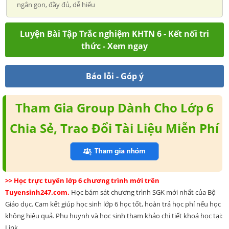
ngắn gọn, đầy đủ, dễ hiểu
Luyện Bài Tập Trắc nghiệm KHTN 6 - Kết nối tri
thức - Xem ngay
Báo lỗi - Góp ý
Tham Gia Group Dành Cho Lớp 6
Chia Sẻ, Trao Đổi Tài Liệu Miễn Phí
>> Học trực tuyến lớp 6 chương trình mới trên
Tuyensinh247.com.
Học bám sát chương trình SGK mới nhất của Bộ
Giáo dục. Cam kết giúp học sinh lớp 6 học tốt, hoàn trả học phí nếu học
không hiệu quả. Phụ huynh và học sinh tham khảo chi tiết khoá học tại:
Link