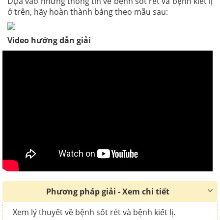
Dựa vào những thông tin về bệnh sốt rét và bệnh kiết lị
ở trên, hãy hoàn thành bảng theo mẫu sau:
Video hướng dẫn giải
Phương pháp giải - Xem chi tiết
Xem lý thuyết về bệnh sốt rét và bệnh kiết lị.