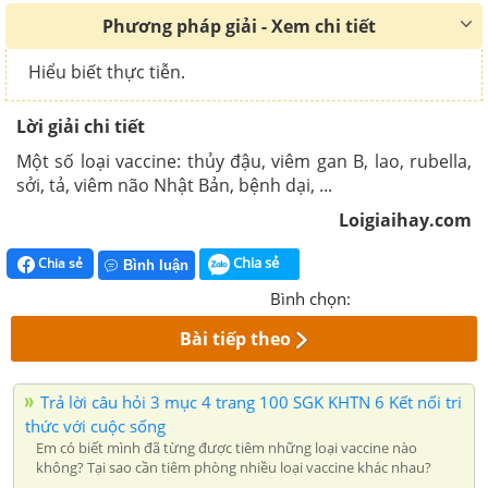
Phương pháp giải - Xem chi tiết
Hiểu biết thực tiễn.
Lời giải chi tiết
Một số loại vaccine: thủy đậu, viêm gan B, lao, rubella,
sởi, tả, viêm não Nhật Bản, bệnh dại, ...
Loigiaihay.com
Chia sẻ
Chia sẻ
Bình luận
Bình chọn:
Bài tiếp theo
Trả lời câu hỏi 3 mục 4 trang 100 SGK KHTN 6 Kết nối tri
thức với cuộc sống
Em có biết mình đã từng được tiêm những loại vaccine nào
không? Tại sao cần tiêm phòng nhiều loại vaccine khác nhau?