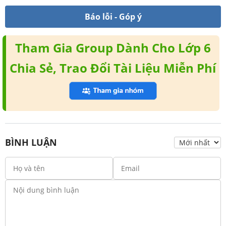
Báo lỗi - Góp ý
Tham Gia Group Dành Cho Lớp 6
Chia Sẻ, Trao Đổi Tài Liệu Miễn Phí
BÌNH LUẬN