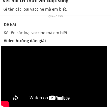
Kết nối tri thức với cuộc sống
Kể tên các loại vaccine mà em biết.
QUẢNG CÁO
Đề bài
Kể tên các loại vaccine mà em biết.
Video hướng dẫn giải