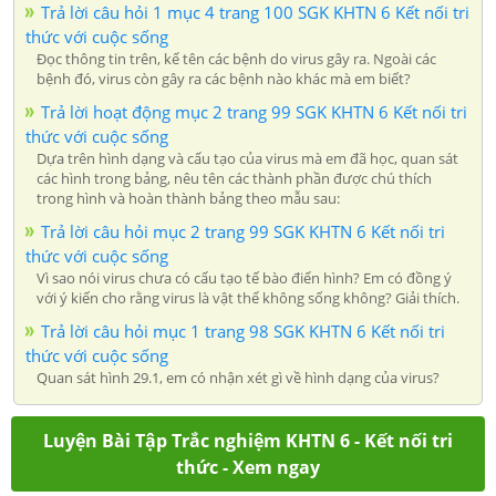
Trả lời câu hỏi 1 mục 4 trang 100 SGK KHTN 6 Kết nối tri
thức với cuộc sống
Đọc thông tin trên, kể tên các bệnh do virus gây ra. Ngoài các
bệnh đó, virus còn gây ra các bệnh nào khác mà em biết?
Trả lời hoạt động mục 2 trang 99 SGK KHTN 6 Kết nối tri
thức với cuộc sống
Dựa trên hình dạng và cấu tạo của virus mà em đã học, quan sát
các hình trong bảng, nêu tên các thành phần được chú thích
trong hình và hoàn thành bảng theo mẫu sau:
Trả lời câu hỏi mục 2 trang 99 SGK KHTN 6 Kết nối tri
thức với cuộc sống
Vì sao nói virus chưa có cấu tạo tế bào điển hình? Em có đồng ý
với ý kiến cho rằng virus là vật thể không sống không? Giải thích.
Trả lời câu hỏi mục 1 trang 98 SGK KHTN 6 Kết nối tri
thức với cuộc sống
Quan sát hình 29.1, em có nhận xét gì về hình dạng của virus?
Luyện Bài Tập Trắc nghiệm KHTN 6 - Kết nối tri
thức - Xem ngay