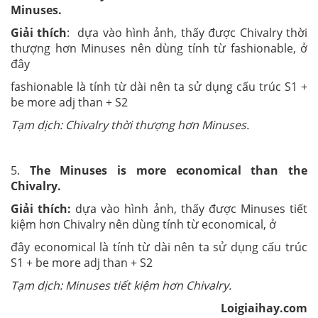
Minuses.
Giải thích
: dựa vào hình ảnh, thấy được Chivalry thời
thượng hơn Minuses nên dùng tính từ fashionable, ở
đây
fashionable là tính từ dài nên ta sử dụng cấu trúc S1 +
be more adj than + S2
Tạm dịch: Chivalry thời thượng hơn Minuses.
5.
The Minuses is more economical than the
Chivalry.
Giải thích:
dựa vào hình ảnh, thấy được Minuses tiết
kiệm hơn Chivalry nên dùng tính từ economical, ở
đây economical là tính từ dài nên ta sử dụng cấu trúc
S1 + be more adj than + S2
Tạm dịch: Minuses tiết kiệm hơn Chivalry.
Loigiaihay.com