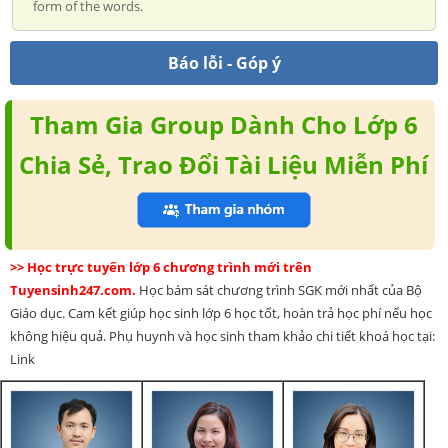
form of the words.
Báo lỗi - Góp ý
Tham Gia Group Dành Cho Lớp 6
Chia Sẻ, Trao Đổi Tài Liệu Miễn Phí
>> Học trực tuyến lớp 6 chương trình mới trên
Tuyensinh247.com.
Học bám sát chương trình SGK mới nhất của Bộ
Giáo dục. Cam kết giúp học sinh lớp 6 học tốt, hoàn trả học phí nếu học
không hiệu quả. Phụ huynh và học sinh tham khảo chi tiết khoá học tại:
Link