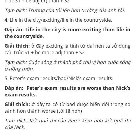
trúc S1 + be adj(er) than + S2
Tạm dịch: Trường của tôi lớn hơn trường của anh tôi.
4. Life in the city/exciting/life in the countryside.
Đáp án: Life in the city is more exciting than life in
the countryside.
Giải thích:
ở đây exciting là tính từ dài nên ta sử dụng
cấu trúc S1 + be more adj than + S2
Tạm dịch: Cuộc sống ở thành phố thú vị hơn cuộc sống
ở nông thôn.
5. Peter's exam results/bad/Nick's exam results.
Đáp án:
Peter's exam results are worse than Nick's
exam results.
Giải thích:
ở đây ta có từ bad được biến đổi trong so
sánh hơn thành worse (tồi tệ hơn)
Tạm dịch: Kết quả thi của Peter kém hơn kết quả thi
của Nick.