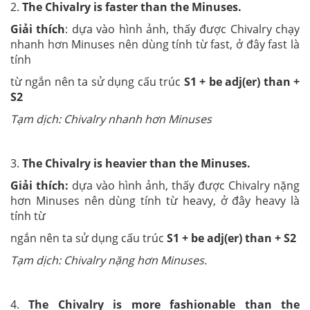
2.
The Chivalry is faster than the Minuses.
Giải thích
: dựa vào hình ảnh, thấy được Chivalry chạy
nhanh hơn Minuses nên dùng tính từ fast, ở đây fast là
tính
từ ngắn nên ta sử dụng cấu trúc
S1 + be adj(er) than +
S2
Tạm dịch: Chivalry nhanh hơn Minuses
3.
The Chivalry is heavier than the Minuses.
Giải thích:
dựa vào hình ảnh, thấy được Chivalry nặng
hơn Minuses nên dùng tính từ heavy, ở đây heavy là
tính từ
ngắn nên ta sử dụng cấu trúc
S1 + be adj(er) than + S2
Tạm dịch: Chivalry nặng hơn Minuses.
4.
The Chivalry is more fashionable than the