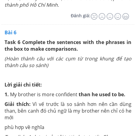
thành phố Hồ Chí Minh.
Đánh giá:
Bài 6
Task 6
Complete the sentences with the phrases in
the box to make comparisons.
(Hoàn thành câu với các cụm từ trong khung để tạo
thành câu so sánh)
Lời giải chi tiết:
1.
My brother is more confident
than he used to be.
Giải thích:
Vì vế trước là so sánh hơn nên cần dùng
than, bên canh đó chủ ngữ là my brother nên chỉ có he
mới
phù hợp về nghĩa