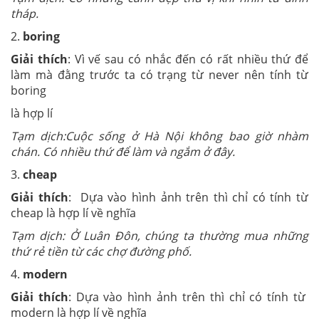
tháp.
2.
boring
Giải thích
: Vì vế sau có nhắc đến có rất nhiều thứ để
làm mà đằng trước ta có trạng từ never nên tính từ
boring
là hợp lí
Tạm dịch:Cuộc sống ở Hà Nội không bao giờ nhàm
chán. Có nhiều thứ để làm và ngắm ở đây.
3.
cheap
Giải thích
: Dựa vào hình ảnh trên thì chỉ có tính từ
cheap là hợp lí về nghĩa
Tạm dịch: Ở Luân Đôn, chúng ta thường mua những
thứ rẻ tiền từ các chợ đường phố.
4.
modern
Giải thích
: Dựa vào hình ảnh trên thì chỉ có tính từ
modern là hợp lí về nghĩa