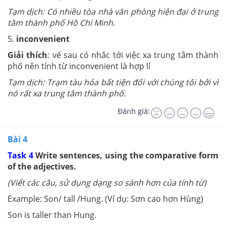
Tạm dịch: Có nhiều tòa nhà văn phòng hiện đại ở trung
tâm thành phố Hồ Chí Minh.
5.
inconvenient
Giải thích
: vế sau có nhắc tới việc xa trung tâm thành
phố nên tính từ inconvenient là hợp lí
Tạm dịch: Trạm tàu hỏa bất tiện đối với chúng tôi bởi vì
nó rất xa trung tâm thành phố.
Đánh giá:
Bài 4
Task 4
Write sentences, using the comparative form
of the adjectives.
(Viết các câu, sử dụng dạng so sánh hơn của tính từ)
Example: Son/ tall /Hung. (Ví dụ: Sơn cao hơn Hùng)
Son is taller than Hung.