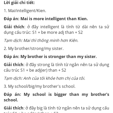
Lời giải chi tiết:
1. Mai/intelligent/Kien.
Đáp án:
Mai is more intelligent than Kien.
Giải thích
: ở đây intelligent là tính từ dài nên ta sử
dụng cấu trúc: S1 + be more adj than + S2
Tạm dịch: Mai thì thông minh hơn Kiên.
2. My brother/strong/my sister.
Đáp án:
My brother is stronger than my sister.
Giải thích
: ở đây strong là tính từ ngắn nên ta sử dụng
cấu trúc S1 + be adj(er) than + S2
Tạm dịch: Anh của tôi khỏe hơn chị của tôi.
3. My school/big/my brother's school.
Đáp án:
My school is bigger than my brother's
school.
Giải thích
: ở đây big là tính từ ngắn nên ta sử dụng cấu