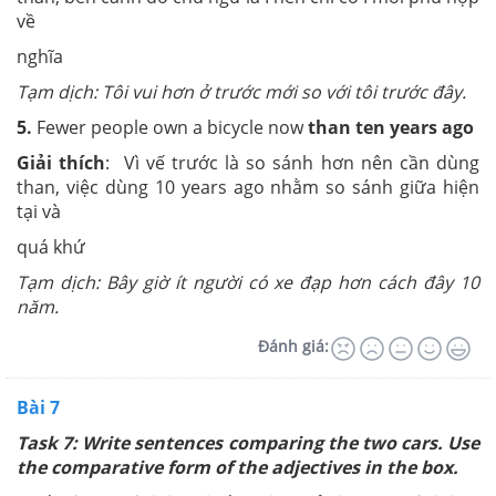
về
nghĩa
Tạm dịch: Tôi vui hơn ở trước mới so với tôi trước đây.
5.
Fewer people own a bicycle now
than ten years ago
Giải thích
: Vì vế trước là so sánh hơn nên cần dùng
than, việc dùng 10 years ago nhằm so sánh giữa hiện
tại và
quá khứ
Tạm dịch: Bây giờ ít người có xe đạp hơn cách đây 10
năm.
Đánh giá:
Bài 7
Task 7:
Write sentences comparing the two cars. Use
the comparative form of the adjectives in the box.