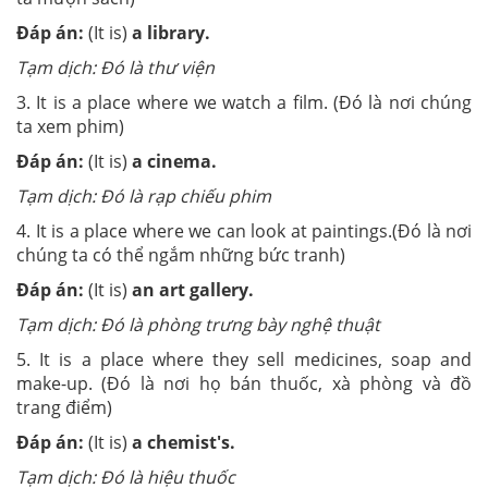
Đáp án:
(It is)
a library.
Tạm dịch: Đó là thư viện
3. It is a place where we watch a film. (Đó là nơi chúng
ta xem phim)
Đáp án:
(It is)
a cinema.
Tạm dịch: Đó là rạp chiếu phim
4. It is a place where we can look at paintings.(Đó là nơi
chúng ta có thể ngắm những bức tranh)
Đáp án:
(It is)
an art gallery.
Tạm dịch: Đó là phòng trưng bày nghệ thuật
5. It is a place where they sell medicines, soap and
make-up. (Đó là nơi họ bán thuốc, xà phòng và đồ
trang điểm)
Đáp án:
(It is)
a chemist's.
Tạm dịch: Đó là hiệu thuốc