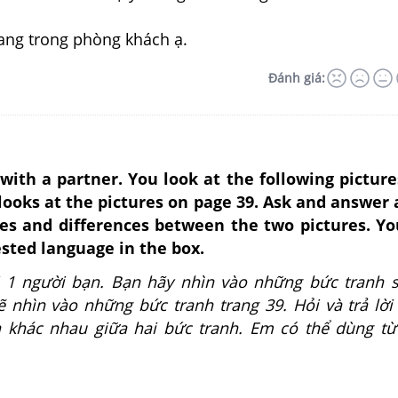
ang trong phòng khách ạ.
Đánh giá:
ith a partner. You look at the following pictur
looks at the pictures on page 39. Ask and answer
ies and differences between the two pictures. Y
sted language in the box.
i 1 người bạn. Bạn hãy nhìn vào những bức tranh 
 nhìn vào những bức tranh trang 39. Hỏi và trả lời
 khác nhau giữa hai bức tranh. Em có thể dùng từ