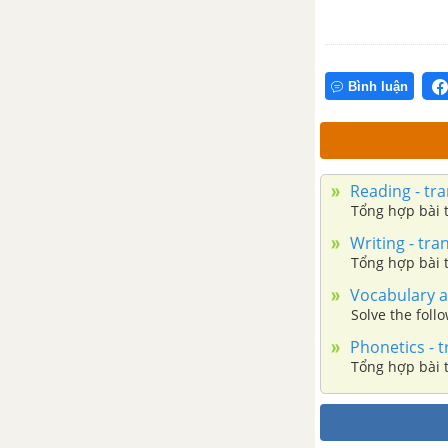
Bình luận
Reading - tra
Writing - tra
Tổng hợp bài tậ
Vocabulary a
Solve the foll
Phonetics - t
Tổng hợp bài t