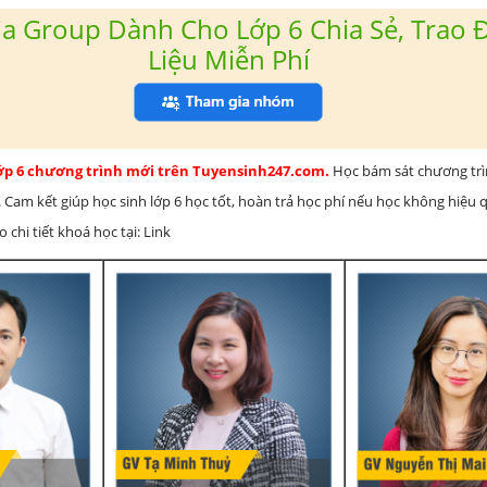
a Group Dành Cho Lớp 6 Chia Sẻ, Trao Đ
Liệu Miễn Phí
lớp 6 chương trình mới trên Tuyensinh247.com.
Học bám sát chương tr
 Cam kết giúp học sinh lớp 6 học tốt, hoàn trả học phí nếu học không hiệu
chi tiết khoá học tại: Link