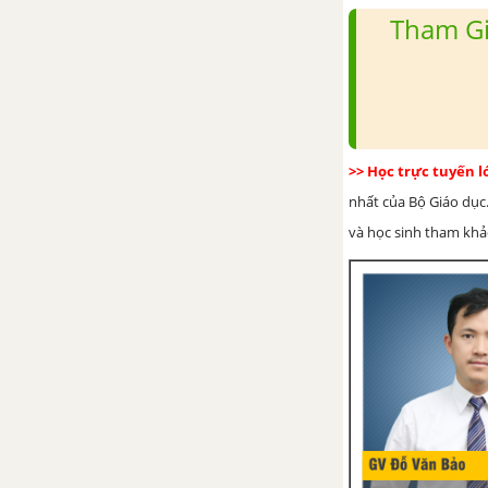
Tham Gi
>> Học trực tuyến 
nhất của Bộ Giáo dục.
và học sinh tham khảo 