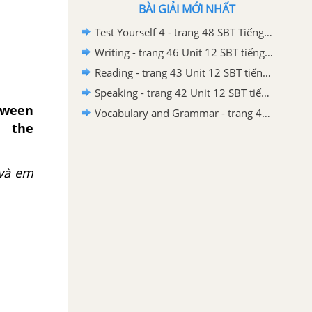
BÀI GIẢI MỚI NHẤT
Test Yourself 4 - trang 48 SBT Tiếng Anh 6 mới
Writing - trang 46 Unit 12 SBT tiếng Anh lớp 6 mới
Reading - trang 43 Unit 12 SBT tiếng Anh lớp 6 mới
Speaking - trang 42 Unit 12 SBT tiếng Anh lớp 6 mới
tween
Vocabulary and Grammar - trang 40 Unit 12 SBT tiếng Anh lớp 6 mới
e the
 và em