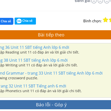
Đánh giá:
Bình chọn:
Chia sẻ
Chia sẻ
Bài tiếp theo
ng 36 Unit 11 SBT tiếng Anh lớp 6 mới
Tổng hợp bài tập Reading unit 11 có đáp án và lời giải chi tiết.
ng 38 Unit 11 SBT tiếng Anh lớp 6 mới
p Writing unit 11 có đáp án và lời giải chi tiết.
nd Grammar - trang 33 Unit 11 SBT tiếng Anh lớp 6 mới
owing crossword puzzle.
rang 32 Unit 11 SBT Tiếng anh 6 mới
ập Phonetics unit 11 có đáp án và lời giải chi tiết.
Báo lỗi - Góp ý