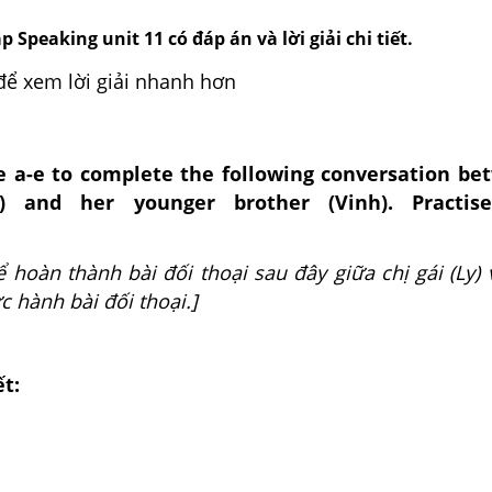
 Speaking unit 11 có đáp án và lời giải chi tiết.
để xem lời giải nhanh hơn
e a-e to complete the following conversation be
y) and her younger brother (Vinh). Practis
ể hoàn thành bài đối thoại sau đây giữa chị gái (Ly)
ực hành bài đối thoại.]
ết: