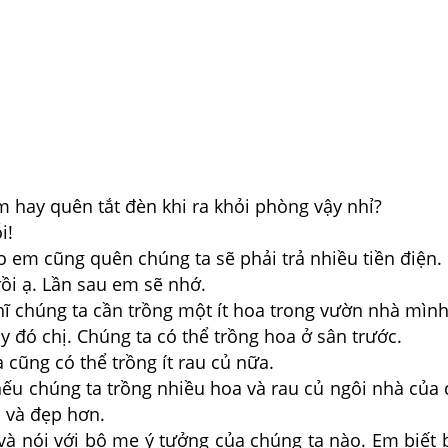
m hay quên tắt đèn khi ra khỏi phòng vậy nhỉ?
i!
o em cũng quên chúng ta sẽ phải trả nhiều tiền điện.
rồi ạ. Lần sau em sẽ nhớ.
hĩ chúng ta cần trồng một ít hoa trong vườn nhà mình
ay đó chị. Chúng ta có thể trồng hoa ở sân trước.
a cũng có thể trồng ít rau củ nữa.
nếu chúng ta trồng nhiều hoa và rau củ ngôi nhà của
 và đẹp hơn.
 và nói với bô mẹ ý tưởng của chúng ta nào. Em biết