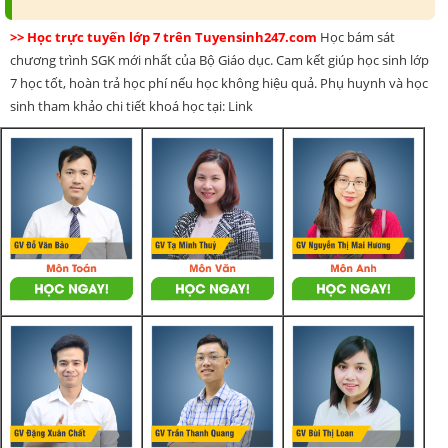
>> Học trực tuyến lớp 7 trên Tuyensinh247.com
Học bám sát
chương trình SGK mới nhất của Bộ Giáo dục. Cam kết giúp học sinh lớp
7 học tốt, hoàn trả học phí nếu học không hiệu quả. Phụ huynh và học
sinh tham khảo chi tiết khoá học tại: Link