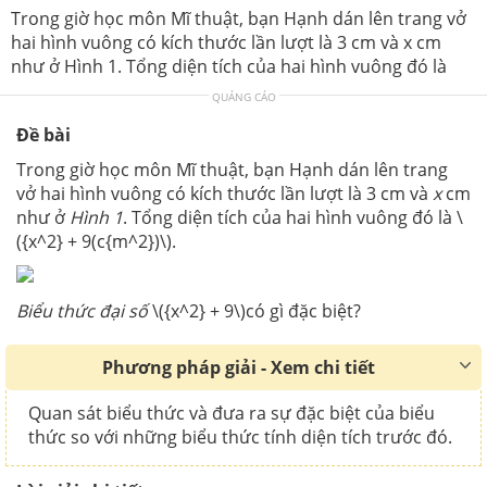
Trong giờ học môn Mĩ thuật, bạn Hạnh dán lên trang vở
hai hình vuông có kích thước lần lượt là 3 cm và x cm
như ở Hình 1. Tổng diện tích của hai hình vuông đó là
QUẢNG CÁO
Đề bài
Trong giờ học môn Mĩ thuật, bạn Hạnh dán lên trang
vở hai hình vuông có kích thước lần lượt là 3 cm và
x
cm
như ở
Hình 1
. Tổng diện tích của hai hình vuông đó là \
({x^2} + 9(c{m^2})\).
Biểu thức đại số
\({x^2} + 9\)có gì đặc biệt?
Phương pháp giải - Xem chi tiết
Quan sát biểu thức và đưa ra sự đặc biệt của biểu
thức so với những biểu thức tính diện tích trước đó.