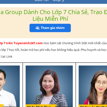
a Group Dành Cho Lớp 7 Chia Sẻ, Trao Đ
Liệu Miễn Phí
lớp 7 trên Tuyensinh247.com
Học bám sát chương trình SGK mới nhất của 
h lớp 7 học tốt, hoàn trả học phí nếu học không hiệu quả. Phụ huynh và học
 tại: Link