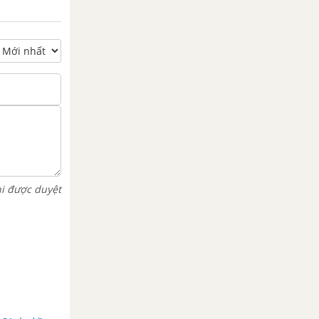
hi được duyệt