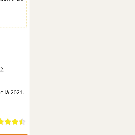
2.
c là 2021.