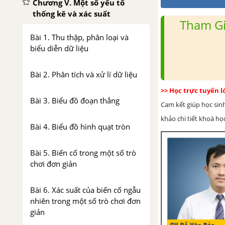
Chương V. Một số yếu tố
thống kê và xác suất
Tham Gi
Bài 1. Thu thập, phân loại và
biểu diễn dữ liệu
Bài 2. Phân tích và xử lí dữ liệu
>> Học trực tuyến 
Bài 3. Biểu đồ đoạn thẳng
Cam kết giúp học sin
khảo chi tiết khoá học
Bài 4. Biểu đồ hình quạt tròn
Bài 5. Biến cố trong một số trò
chơi đơn giản
Bài 6. Xác suất của biến cố ngẫu
nhiên trong một số trò chơi đơn
giản