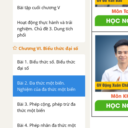
Bài tập cuối chương V
Hoạt động thực hành và trải
nghiệm. Chủ đề 3. Dung tích
phổi
Chương VI. Biểu thức đại số
Bài 1. Biểu thức số. Biểu thức
đại số
Bài 2. Đa thức một biến.
Nghiệm của đa thức một biến
Bài 3. Phép cộng, phép trừ đa
thức một biến
Bài 4. Phép nhân đa thức một