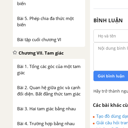
biến
Bài 5. Phép chia đa thức một
BÌNH LUẬN
biến
Bài tập cuối chương VI
Chương VII. Tam giác
Bài 1. Tổng các góc của một tam
giác
Gửi bình luận
Bài 2. Quan hệ giữa góc và cạnh
Hãy trở thành ngư
đối diện. Bất đẳng thức tam giác
Các bài khác c
Bài 3. Hai tam giác bằng nhau
Tạo đồ dùng dạn
Giải câu hỏi tr
Bài 4. Trường hợp bằng nhau