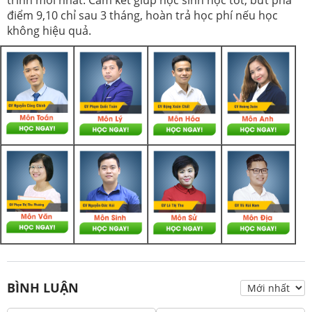
điểm 9,10 chỉ sau 3 tháng, hoàn trả học phí nếu học
không hiệu quả.
BÌNH LUẬN