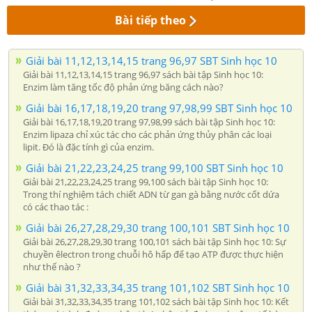
Bài tiếp theo
Giải bài 11,12,13,14,15 trang 96,97 SBT Sinh học 10
Giải bài 11,12,13,14,15 trang 96,97 sách bài tập Sinh học 10:
Enzim làm tăng tốc độ phản ứng băng cách nào?
Giải bài 16,17,18,19,20 trang 97,98,99 SBT Sinh học 10
Giải bài 16,17,18,19,20 trang 97,98,99 sách bài tập Sinh học 10:
Enzim lipaza chỉ xúc tác cho các phản ứng thủy phân các loại
lipit. Đó là đặc tính gì của enzim.
Giải bài 21,22,23,24,25 trang 99,100 SBT Sinh học 10
Giải bài 21,22,23,24,25 trang 99,100 sách bài tập Sinh học 10:
Trong thí nghiệm tách chiết ADN từ gan gà bằng nước cốt dứa
có các thao tác :
Giải bài 26,27,28,29,30 trang 100,101 SBT Sinh học 10
Giải bài 26,27,28,29,30 trang 100,101 sách bài tập Sinh học 10: Sự
chuyền êlectron trong chuỗi hô hấp để tạo ATP được thực hiện
như thế nào ?
Giải bài 31,32,33,34,35 trang 101,102 SBT Sinh học 10
Giải bài 31,32,33,34,35 trang 101,102 sách bài tập Sinh học 10: Kết