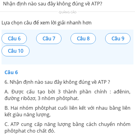
Nhận định nào sau đây không đúng về ATP?
QUẢNG CÁO
Lựa chọn câu để xem lời giải nhanh hơn
Câu 6
Câu 7
Câu 8
Câu 9
Câu 10
Câu 6
6. Nhận định nào sau đây không đúng về ATP ?
A. Được cấu tạo bời 3 thành phần chính : ađênin,
đường ribôzơ, 3 nhóm phôtphat.
B. Hai nhóm phôtphat cuối liên kết với nhau bằng liên
kết giàu năng lượng,
C. ATP cung cấp năng lượng bằng cách chuyển nhóm
phôtphat cho chất đó.