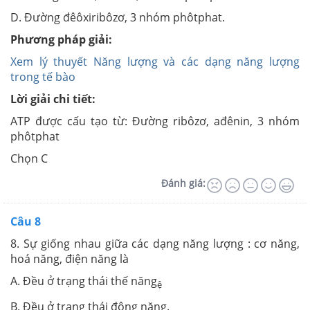
D. Đường đêôxiribôzơ, 3 nhóm phôtphat.
Phương pháp giải:
Xem lý thuyết Năng lượng và các dạng năng lượng
trong tế bào
Lời giải chi tiết:
ATP được cấu tạo từ: Đường ribôzơ, ađênin, 3 nhóm
phôtphat
Chọn C
Đánh giá:
Câu 8
8. Sự giống nhau giữa các dạng năng lượng : cơ năng,
hoá năng, điện năng là
A. Đều ở trạng thái thế năng
ệ
B. Đều ở trạng thái động năng.