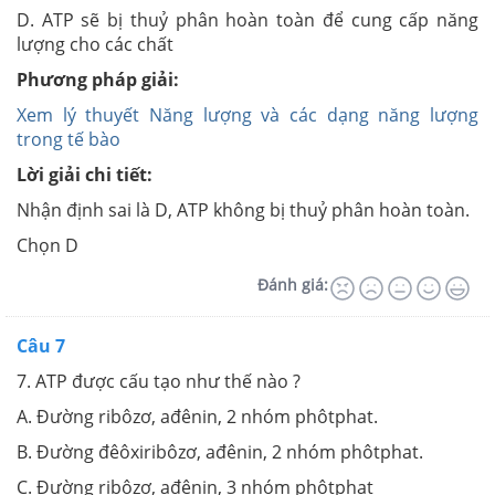
D. ATP sẽ bị thuỷ phân hoàn toàn để cung cấp năng
lượng cho các chất
Phương pháp giải:
Xem lý thuyết Năng lượng và các dạng năng lượng
trong tế bào
Lời giải chi tiết:
Nhận định sai là D, ATP không bị thuỷ phân hoàn toàn.
Chọn D
Đánh giá:
Câu 7
7. ATP được cấu tạo như thế nào ?
A. Đường ribôzơ, ađênin, 2 nhóm phôtphat.
B. Đường đêôxiribôzơ, ađênin, 2 nhóm phôtphat.
C. Đường ribôzơ, ađênin, 3 nhóm phôtphat