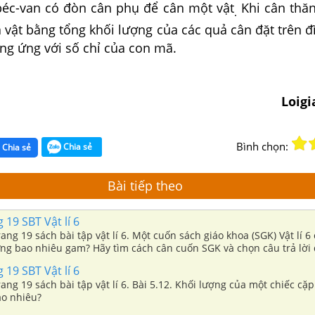
éc-van có đòn cân phụ để cân một vật
Khi cân thăn
.
 vật bằng tổng khối lượng của các quả cân đặt trên đ
ượng ứng với số chỉ của con mã.
Loig
Bình chọn:
Chia sẻ
Chia sẻ
Bài tiếp theo
 19 SBT Vật lí 6
rang 19 sách bài tập vật lí 6. Một cuốn sách giáo khoa (SGK) Vật lí 6
ng bao nhiêu gam? Hãy tìm cách cân cuốn SGK và chọn câu trả lời
 19 SBT Vật lí 6
trang 19 sách bài tập vật lí 6. Bài 5.12. Khối lượng của một chiếc cặ
ao nhiêu?