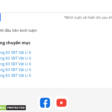
*Bình luận sẽ hiển thị sau k
ời đầu tiên bình luận!
ùng chuyên mục
ang 83 SBT Vật Lí 6
ang 83 SBT Vật Lí 6
ang 83 SBT Vật Lí 6
ang 83 SBT Vật Lí 6
ang 83 SBT Vật Lí 6