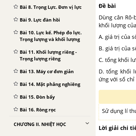
Đề bài
Bài 8. Trọng Lực. Đơn vị lực
Dùng cân Rô-b
Bài 9. Lực đàn hồi
khối lượng của
Bài 10. Lực kế. Phép đo lực.
A. giá trị của 
Trọng lượng và khối lượng
B. giá trị của
Bài 11. Khối lượng riêng -
Trọng lượng riêng
C. tổng khối l
D. tổng khối 
Bài 13. Máy cơ đơn giản
ứng với số chỉ
Bài 14. Mặt phẳng nghiêng
Bài 15. Đòn bẩy
Bài 16. Ròng rọc
Sử dụng lí t
CHƯƠNG II. NHIỆT HỌC
Lời giải chi ti