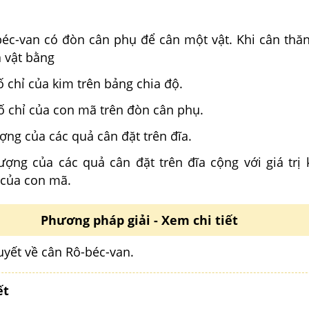
éc-van có đòn cân phụ để cân một vật. Khi cân thăn
 vật bằng
số chỉ của kim trên bảng chia độ.
 số chỉ của con mã trên đòn cân phụ.
ượng của các quả cân đặt trên đĩa.
lượng của các quả cân đặt trên đĩa cộng với giá trị
 của con mã.
Phương pháp giải - Xem chi tiết
huyết về cân Rô-béc-van.
ết