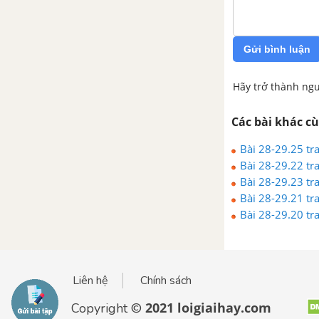
Gửi bình luận
Hãy trở thành ngư
Các bài khác c
Bài 28-29.25 tr
Bài 28-29.22 tr
Bài 28-29.23 tr
Bài 28-29.21 tr
Bài 28-29.20 tr
Liên hệ
Chính sách
2021 loigiaihay.com
Copyright ©