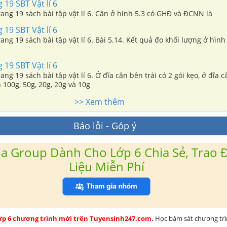
 19 SBT Vật lí 6
trang 19 sách bài tập vật lí 6. Cân ở hình 5.3 có GHĐ và ĐCNN là
 19 SBT Vật lí 6
trang 19 sách bài tập vật lí 6. Bài 5.14. Kết quả đo khối lượng ở hìn
 19 SBT Vật lí 6
rang 19 sách bài tập vật lí 6. Ở đĩa cân bên trái có 2 gói kẹo, ở đĩa 
 100g, 50g, 20g, 20g và 10g
>> Xem thêm
Báo lỗi - Góp ý
a Group Dành Cho Lớp 6 Chia Sẻ, Trao Đ
Liệu Miễn Phí
lớp 6 chương trình mới trên Tuyensinh247.com.
Học bám sát chương tr