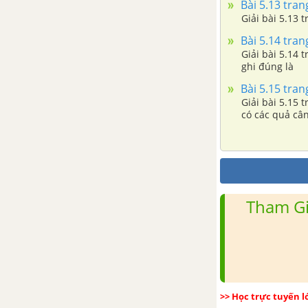
Bài 5.13 trang
Bài 28 - 29. Sự sôi
Giải bài 5.13 
Bài 5.14 trang
Giải bài 5.14 
ghi đúng là
Bài 5.15 trang
Giải bài 5.15 t
có các quả cân
Tham Gi
>> Học trực tuyến 