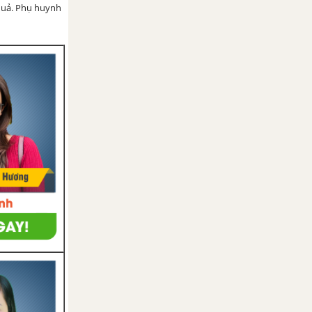
 quả. Phụ huynh