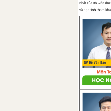
nhất của Bộ Giáo dục.
và học sinh tham khảo 