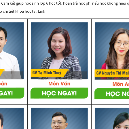
 Cam kết giúp học sinh lớp 6 học tốt, hoàn trả học phí nếu học không hiệu
chi tiết khoá học tại: Link