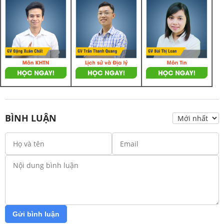
BÌNH LUẬN
Gửi bình luận