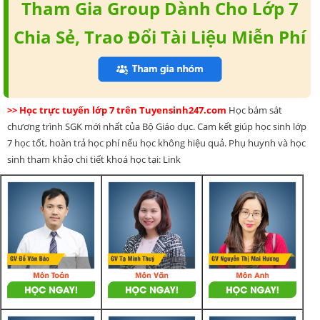
Tham Gia Group Dành Cho Lớp 7
Chia Sẻ, Trao Đổi Tài Liệu Miễn Phí
>> Học trực tuyến lớp 7 trên Tuyensinh247.com
Học bám sát
chương trình SGK mới nhất của Bộ Giáo dục. Cam kết giúp học sinh lớp
7 học tốt, hoàn trả học phí nếu học không hiệu quả. Phụ huynh và học
sinh tham khảo chi tiết khoá học tại: Link