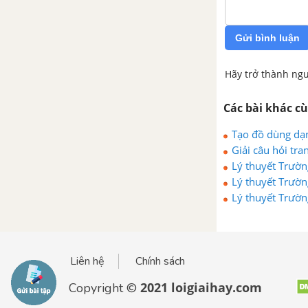
Gửi bình luận
Hãy trở thành ngư
Các bài khác c
Tạo đồ dùng dạn
Giải câu hỏi tr
Lý thuyết Trườn
Lý thuyết Trườn
Lý thuyết Trườn
diều
Liên hệ
Chính sách
2021 loigiaihay.com
Copyright ©