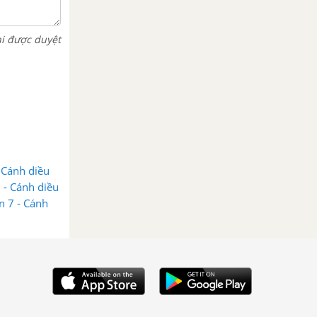
hi được duyệt
 Cánh diều
 - Cánh diều
n 7 - Cánh