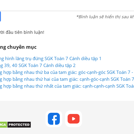
*Bình luận sẽ hiển thị sau k
ời đầu tiên bình luận!
ùng chuyên mục
g hình lăng trụ đứng SGK Toán 7 Cánh diều tập 1
ang 39, 40 SGK Toán 7 Cánh diều tập 2
g hợp bằng nhau thứ ba của tam giác: góc-cạnh-góc SGK Toán 7 -
g hợp bằng nhau thứ hai của tam giác: cạnh-góc-cạnh SGK Toán 7
g hợp bằng nhau thứ nhất của tam giác: cạnh-cạnh-cạnh SGK Toá