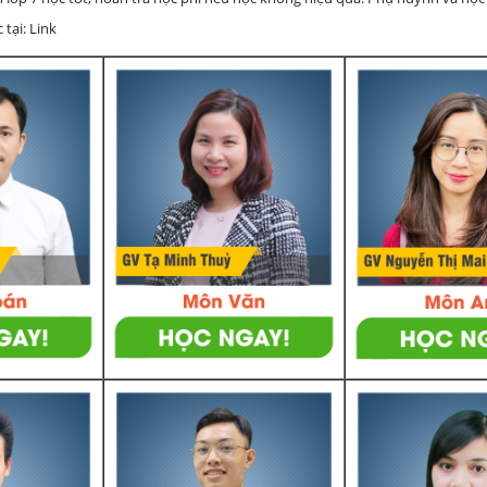
 tại: Link