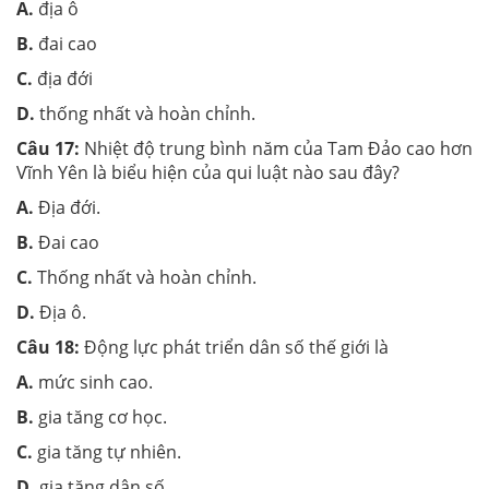
A.
địa ô
B.
đai cao
C.
địa đới
D.
thống nhất và hoàn chỉnh.
Câu 17:
Nhiệt độ trung bình năm của Tam Đảo cao hơn
Vĩnh Yên là biểu hiện của qui luật nào sau đây?
A.
Địa đới.
B.
Đai cao
C.
Thống nhất và hoàn chỉnh.
D.
Địa ô.
Câu 18:
Động lực phát triển dân số thế giới là
A.
mức sinh cao.
B.
gia tăng cơ học.
C.
gia tăng tự nhiên.
D.
gia tăng dân số.