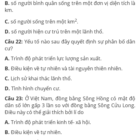
B.
số người bình quân sống trên một đơn vị diện tích là
km.
2
C.
số người sống trên một km
.
D.
số người hiện cư trú trên một lãnh thổ.
Câu 22:
Yếu tố nào sau đây quyết định sự phân bố dân
cư?
A.
Trình độ phát triển lực lượng sản xuất.
B.
Điều kiện về tự nhiên và tài nguyên thiên nhiên.
C.
Lịch sử khai thác lãnh thổ.
D.
Tình hình chuyển cư.
Câu 23:
Ở Việt Nam, đồng bằng Sông Hồng có mật độ
dân số lớn gấp 3 lần so với đồng bằng Sông Cửu Long.
Điều này có thể giải thích bởi lí do
A.
Trình độ phát triển kinh tế- xã hội.
B.
Điều kiện về tự nhiên.