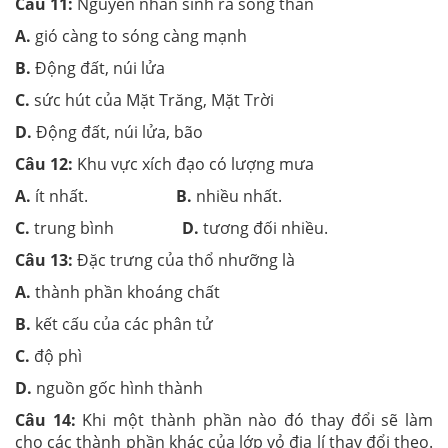
Câu 11:
Nguyên nhân sinh ra sóng thần
A.
gió càng to sóng càng mạnh
B.
Động đất, núi lửa
C.
sức hút của Mặt Trăng, Mặt Trời
D.
Động đất, núi lửa, bão
Câu 12:
Khu vực xích đạo có lượng mưa
A.
ít nhất.
B.
nhiều nhất.
C.
trung bình
D.
tương đối nhiều.
Câu 13:
Đặc trưng của thổ nhưỡng là
A.
thành phần khoáng chất
B.
kết cấu của các phân tử
C.
độ phì
D.
nguồn gốc hình thành
Câu 14:
Khi một thành phần nào đó thay đổi sẽ làm
cho các thành phần khác của lớp vỏ địa lí thay đổi theo.