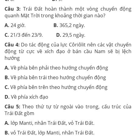
Câu 3:
Trái Đất hoàn thành một vòng chuyển động
quanh Mặt Trời trong khoảng thời gian nào?
A.
24 giờ.
B.
365,2 ngày.
C.
21/3 đến 23/9.
D.
29,5 ngày.
Câu 4:
Do tác động của lực Côriôlit nên các vật chuyển
động từ cực về xích đạo ở bán cầu Nam sẽ bị lệch
hướng
A.
Về phía bên phải theo hướng chuyển động
B.
Về phía bên trái theo hướng chuyển động
C.
Về phía bên trên theo hướng chuyển động
D.
Về phía xích đạo
Câu 5:
Theo thứ tự từ ngoài vào trong, cấu trúc của
Trái Đất gồm
A.
lớp Manti, nhân Trái Đất, vỏ Trái Đất.
B.
vỏ Trái Đất, lớp Manti, nhân Trái Đất.