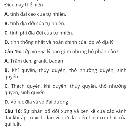
Điều này thể hiện
A.
tính đai cao của tự nhiên.
B.
tính địa đới của tự nhiên.
C.
tính phi địa đới của tự nhiên.
D.
tính thống nhất và hoàn chỉnh của lớp vỏ địa lý.
Câu 15:
Lớp vỏ Địa lý bao gồm những bộ phận nào?
A.
Trầm tích, granit, badan
B.
Khí quyển, thủy quyển, thổ nhưỡng quyển, sinh
quyển
C.
Thạch quyển, khí quyển, thủy quyển, thổ nhưỡng
quyển, sinh quyển
D.
Vỏ lục địa và vỏ đại dương
Câu 16:
Sự phân bố đối xứng và xen kẽ của các vành
đai khí áp từ xích đạo về cực là biểu hiện rõ nhất của
qui luật