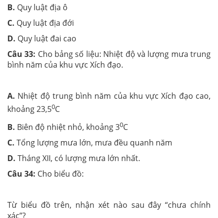
B.
Quy luật địa ô
C.
Quy luật địa đới
D.
Quy luật đai cao
Câu 33:
Cho bảng số liệu: Nhiệt độ và lượng mưa trung
bình năm của khu vực Xích đạo.
A.
Nhiệt độ trung bình năm của khu vực Xích đạo cao,
0
khoảng 23,5
C
0
B.
Biên độ nhiệt nhỏ, khoảng 3
C
C.
Tổng lượng mưa lớn, mưa đều quanh năm
D.
Tháng XII, có lượng mưa lớn nhất.
Câu 34:
Cho biểu đồ:
Từ biểu đồ trên, nhận xét nào sau đây “chưa chính
xác”?