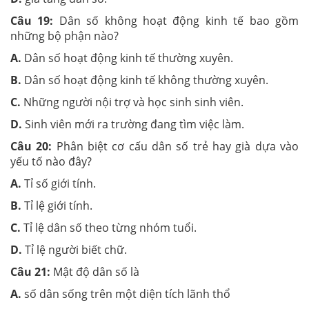
Câu 19:
Dân số không hoạt động kinh tế bao gồm
những bộ phận nào?
A.
Dân số hoạt động kinh tế thường xuyên.
B.
Dân số hoạt động kinh tế không thường xuyên.
C.
Những người nội trợ và học sinh sinh viên.
D.
Sinh viên mới ra trường đang tìm việc làm.
Câu 20:
Phân biệt cơ cấu dân số trẻ hay già dựa vào
yếu tố nào đây?
A.
Tỉ số giới tính.
B.
Tỉ lệ giới tính.
C.
Tỉ lệ dân số theo từng nhóm tuổi.
D.
Tỉ lệ người biết chữ.
Câu 21:
Mật độ dân số là
A.
số dân sống trên một diện tích lãnh thổ