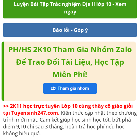
Luyện Bài Tập Trắc nghiệm Địa lí lớp 10 - Xem
ngay
Báo lỗi - Góp ý
PH/HS 2K10 Tham Gia Nhóm Zalo
Để Trao Đổi Tài Liệu, Học Tập
Miễn Phí!
>> 2K11 học trực tuyến Lớp 10 cùng thầy cô giáo giỏi
tại Tuyensinh247.com,
Kiến thức cập nhật theo chương
trình mới nhất. Cam kết giúp học sinh học tốt, bứt phá
điểm 9,10 chỉ sau 3 tháng, hoàn trả học phí nếu học
không hiệu quả.