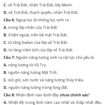
C.
vỏ Trái Đất, nhân Trái Đất, lớp Manti.
D.
vỏ Trái Đất, thạch quyển, nhân Trái Đất.
Câu 6:
Ngoại lực là những lực sinh ra
A.
trong lớp nhân của Trái Đất.
B.
ở bên ngoài, trên bề mặt Trái Đất.
C.
từ tầng badan của lớp vỏ Trái Đất.
D.
từ tầng trầm tích của lớp vỏ Trái Đất.
Câu 7:
Nguồn năng lượng sinh ra nội lực chủ yếu là
A.
năng lượng từ Vũ Trụ.
B.
nguồn năng lượng Mặt Trời.
C.
sức gió, sức nước và năng lượng thủy triều.
D.
nguồn năng lượng trong lòng đất.
Câu 8:
Nhận định nào dưới đây
chưa chính xác
?
A.
Nhiệt độ trung b́nh năm cao nhất và thấp nhất đều