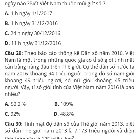
ngày nào ?Biết Việt Nam thuộc múi giờ số 7.
A.
1 h ngày 1/1/2017
B.
1 h ngày 31/12/2016
C.
24 h ngày 30/12/2016
D.
11 h ngày 31/12/2016
Câu 29:
Theo báo cáo thống kê Dân số năm 2016, Việt
Nam là một trong những quốc gia có tỉ số giới tính mất
cân bằng hàng đầu trên Thế giới. Cụ thể dân số nước ta
năm 2016 khoảng 94 triệu người, trong đó số nam giới
khoảng 49 triệu người, số nữ giới khoảng 45 triệu
người. Vậy, tỉ số giới tính của Việt Nam năm 2016 là bao
nhiêu?
A.
52.2 %
B.
109%
C.
92%
D.
48,8%
Câu 30:
Tính mật độ dân số của Thế giới năm 2013, biết
số dân Thế giới năm 2013 là 7.173 triệu người và diện
2