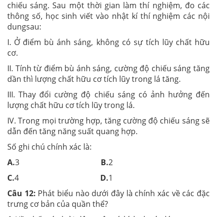
chiếu sáng. Sau một thời gian làm thí nghiệm, đo các
thông số, học sinh viết vào nhật kí thí nghiệm các nội
dungsau:
I. Ở điểm bù ánh sáng, không có sự tích lũy chất hữu
cơ.
II. Tính từ điểm bù ánh sáng, cường độ chiếu sáng tăng
dần thì lượng chất hữu cơ tích lũy trong lá tăng.
III. Thay đổi cường độ chiếu sáng có ảnh hưởng đến
lượng chất hữu cơ tích lũy trong lá.
IV. Trong mọi trường hợp, tăng cường độ chiếu sáng sẽ
dẫn đến tăng năng suất quang hợp.
Số ghi chú chính xác là:
A.
3
B.
2
C.
4
D.
1
Câu 12:
Phát biểu nào dưới đây là chính xác về các đặc
trưng cơ bản của quần thể?