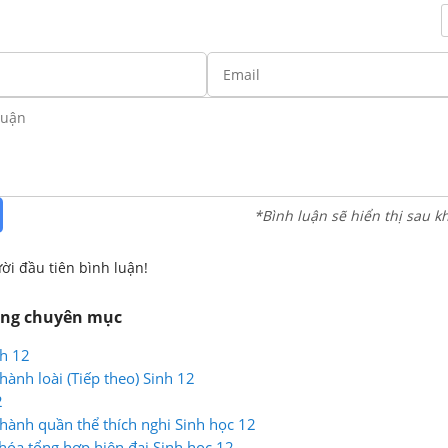
*Bình luận sẽ hiển thị sau k
ời đầu tiên bình luận!
ùng chuyên mục
nh 12
hành loài (Tiếp theo) Sinh 12
2
thành quần thể thích nghi Sinh học 12
 hóa tổng hợp hiện đại Sinh học 12