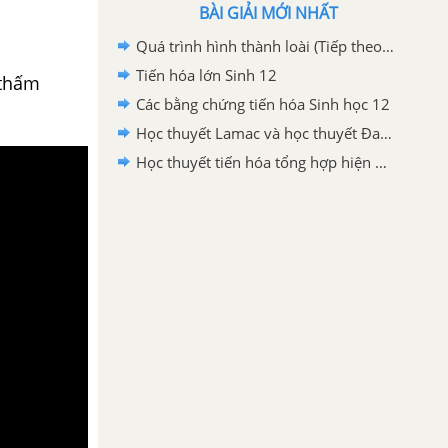
BÀI GIẢI MỚI NHẤT
Quá trình hình thành loài (Tiếp theo) Sinh 12
Tiến hóa lớn Sinh 12
 thấm
Các bằng chứng tiến hóa Sinh học 12
Học thuyết Lamac và học thuyết Đacuyn Sinh học 12
Học thuyết tiến hóa tổng hợp hiện đại Sinh học 12