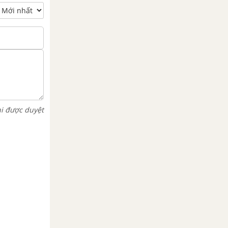
hi được duyệt