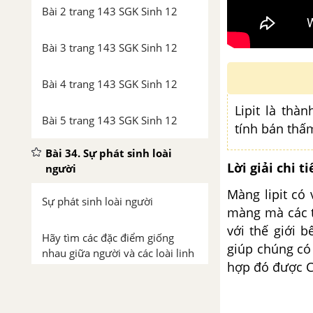
Bài 2 trang 143 SGK Sinh 12
Bài 3 trang 143 SGK Sinh 12
Bài 4 trang 143 SGK Sinh 12
Lipit là thà
Bài 5 trang 143 SGK Sinh 12
tính bán thấ
Bài 34. Sự phát sinh loài
Lời giải chi ti
người
Màng lipit có 
Sự phát sinh loài người
màng mà các t
với thế giới 
Hãy tìm các đặc điểm giống
giúp chúng có 
nhau giữa người và các loài linh
hợp đó được C
trưởng - trang 144
Bài 1 trang 148 SGK Sinh 12