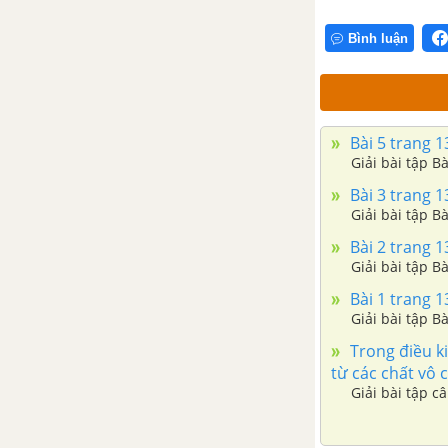
Bài 2 trang 148 SGK Sinh 12
Bình luận
Bài 3 trang 148 SGK Sinh 12
Bài 5 trang 1
Bài 4 trang 148 SGK Sinh 12
Giải bài tập B
Bài 3 trang 1
Bài 5 trang 148 SGK Sinh 12
Giải bài tập B
Bài 3. Điều hòa hoạt động
Bài 2 trang 1
gen
Giải bài tập B
Bài 1 trang 1
Điều hòa hoạt động gen
Giải bài tập B
Trong điều ki
Câu 1 trang 18 SGK Sinh học 12
từ các chất vô
Giải bài tập c
Câu 2 trang 18 SGK Sinh học 12