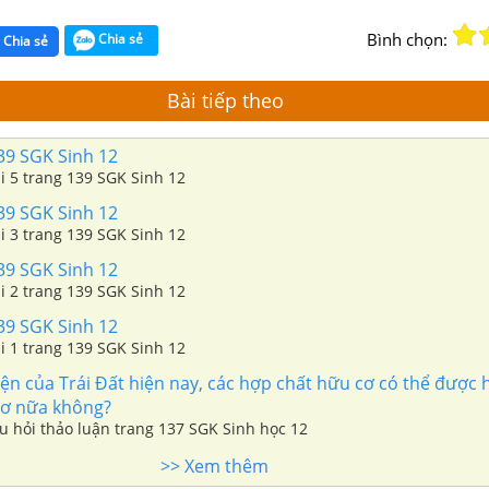
Bình chọn:
Chia sẻ
Chia sẻ
Bài tiếp theo
39 SGK Sinh 12
ài 5 trang 139 SGK Sinh 12
39 SGK Sinh 12
ài 3 trang 139 SGK Sinh 12
39 SGK Sinh 12
ài 2 trang 139 SGK Sinh 12
39 SGK Sinh 12
ài 1 trang 139 SGK Sinh 12
ện của Trái Đất hiện nay, các hợp chất hữu cơ có thể được 
 cơ nữa không?
âu hỏi thảo luận trang 137 SGK Sinh học 12
>> Xem thêm