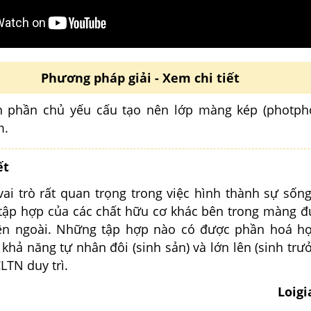
Phương pháp giải - Xem chi tiết
nh phần chủ yếu cấu tạo nên lớp màng kép (photphol
m.
ết
vai trò rất quan trọng trong việc hình thành sự sốn
ập hợp của các chất hữu cơ khác bên trong màng đư
bên ngoài. Những tập hợp nào có được phần hoá họ
khả năng tự nhân đôi (sinh sản) và lớn lên (sinh trưở
LTN duy trì.
Loig