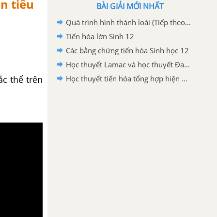
n tiêu
BÀI GIẢI MỚI NHẤT
Quá trình hình thành loài (Tiếp theo) Sinh 12
Tiến hóa lớn Sinh 12
Các bằng chứng tiến hóa Sinh học 12
Học thuyết Lamac và học thuyết Đacuyn Sinh học 12
c thể trên
Học thuyết tiến hóa tổng hợp hiện đại Sinh học 12