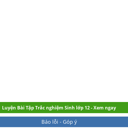
Luyện Bài Tập Trắc nghiệm Sinh lớp 12 - Xem ngay
Báo lỗi - Góp ý