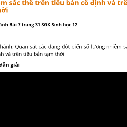
m sắc thể trên tiêu bản cố định và trê
hời
ành Bài 7 trang 31 SGK Sinh học 12
hành: Quan sát các dạng đột biến số lượng nhiễm sắ
nh và trên tiêu bản tạm thời
dẫn giải