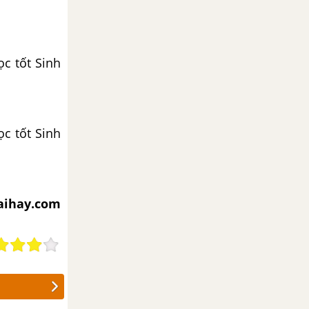
iaihay.com